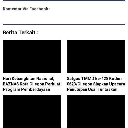
Komentar Via Facebook :
Berita Terkait :
Hari Kebangkitan Nasional,
Satgas TMMD ke-128 Kodim
BAZNAS Kota Cilegon Perkuat
0623/Cilegon Siapkan Upacara
Program Pemberdayaan
Penutupan Usai Tuntaskan
Ekonomi Umat
Seluruh Sasaran Program