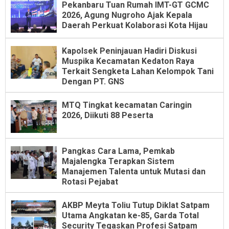
Pekanbaru Tuan Rumah IMT-GT GCMC
2026, Agung Nugroho Ajak Kepala
Daerah Perkuat Kolaborasi Kota Hijau
Kapolsek Peninjauan Hadiri Diskusi
Muspika Kecamatan Kedaton Raya
Terkait Sengketa Lahan Kelompok Tani
Dengan PT. GNS
MTQ Tingkat kecamatan Caringin
2026, Diikuti 88 Peserta
Pangkas Cara Lama, Pemkab
Majalengka Terapkan Sistem
Manajemen Talenta untuk Mutasi dan
Rotasi Pejabat
AKBP Meyta Toliu Tutup Diklat Satpam
Utama Angkatan ke-85, Garda Total
Security Tegaskan Profesi Satpam