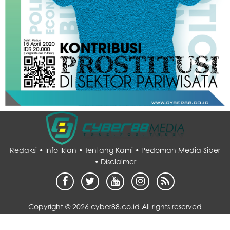
Redaksi •
Info Iklan •
Tentang Kami •
Pedoman Media Siber
•
Disclaimer
Copyright ©
2026 cyber88.co.id All rights reserved
Desain by :
sarupo