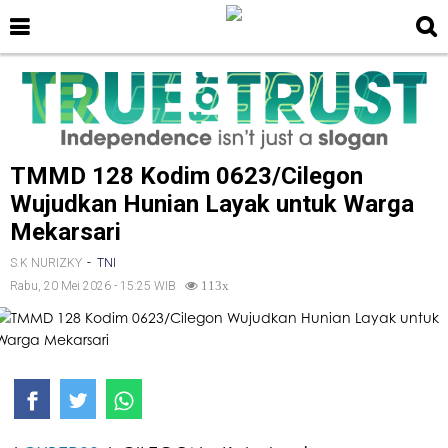
TMMD 128 Kodim 0623/Cilegon
Wujudkan Hunian Layak untuk Warga
Mekarsari
-
S.K NURIZKY
TNI
Rabu, 20 Mei 2026 - 15:25 WIB
113x