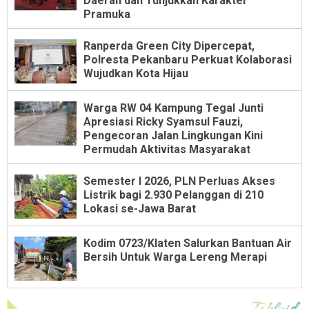
Daerah dan Tunjukkan Karakter
Pramuka
Ranperda Green City Dipercepat,
Polresta Pekanbaru Perkuat Kolaborasi
Wujudkan Kota Hijau
Warga RW 04 Kampung Tegal Junti
Apresiasi Ricky Syamsul Fauzi,
Pengecoran Jalan Lingkungan Kini
Permudah Aktivitas Masyarakat
Semester I 2026, PLN Perluas Akses
Listrik bagi 2.930 Pelanggan di 210
Lokasi se-Jawa Barat
Kodim 0723/Klaten Salurkan Bantuan Air
Bersih Untuk Warga Lereng Merapi