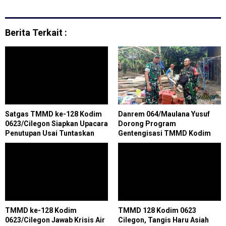
Berita Terkait :
Satgas TMMD ke-128 Kodim
Danrem 064/Maulana Yusuf
0623/Cilegon Siapkan Upacara
Dorong Program
Penutupan Usai Tuntaskan
Gentengisasi TMMD Kodim
Seluruh Sasaran Program
0623/Cilegon, Tingkatkan
Kenyamanan Rumah dan Bantu
Pengusaha Genteng Lokal
TMMD ke-128 Kodim
TMMD 128 Kodim 0623
0623/Cilegon Jawab Krisis Air
Cilegon, Tangis Haru Asiah