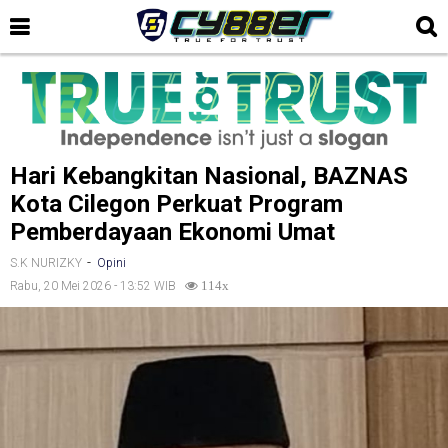
Hari Kebangkitan Nasional, BAZNAS
Kota Cilegon Perkuat Program
Pemberdayaan Ekonomi Umat
-
S.K NURIZKY
Opini
Rabu, 20 Mei 2026 - 13:52 WIB
114x