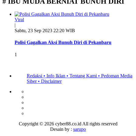
# IBU MUDA BERNIAT BUNUH DIRI
Viral
|
Sabtu, 23 Sep 2023 22:20 WIB
Polisi Gagalkan Aksi Bunuh Diri di Pekanbaru
1
Redaksi •
Info Iklan •
Tentang Kami •
Pedoman Media
Siber •
Disclaimer
Copyright ©
2026 cyber88.co.id All rights reserved
Desain by :
sarupo