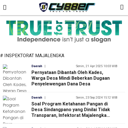
# INSPEKTORAT MAJALENGKA
Daerah
|
Senin, 21 Apr 2025 10:03 WIB
Pernyataan Dibantah Oleh Kades,
Warga Desa Mindi Beberkan Dugaan
Penyelewengan Dana Desa
Daerah
|
Senin, 23 Sep 2024 15:12 WIB
Soal Program Ketahanan Pangan di
Desa Sindangpano yang Dinilai Tidak
Transparan, Infektorat Majalengka
akan Melakukan Audit