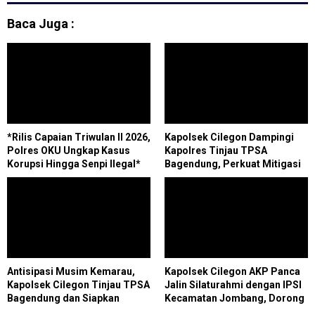
Baca Juga :
*Rilis Capaian Triwulan II 2026,
Kapolsek Cilegon Dampingi
Polres OKU Ungkap Kasus
Kapolres Tinjau TPSA
Korupsi Hingga Senpi Ilegal*
Bagendung, Perkuat Mitigasi
Cegah Kebakaran
Antisipasi Musim Kemarau,
Kapolsek Cilegon AKP Panca
Kapolsek Cilegon Tinjau TPSA
Jalin Silaturahmi dengan IPSI
Bagendung dan Siapkan
Kecamatan Jombang, Dorong
Posko Terpadu Karhutla
Generasi Muda Produktif