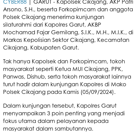
CYBER88
| GARUT - Kapolsek Cikajang, AKP Patri
Arsono, S.H., beserta Forkopimcam dan anggota
Polsek Cikajang menerima kunjungan
silaturahmi dari Kapolres Garut, AKBP
Mochamad Fajar Gemilang, S.I.K., M.H., M.I.K., di
Markas Kepolisian Sektor Cikajang, Kecamatan
Cikajang, Kabupaten Garut.
Tak hanya Kapolsek dan Forkopimcam, tokoh
masyarakat seperti Ketua MUI Cikajang, PPK,
Panwas, Dishub, serta tokoh masyarakat lainnya
turut hadir dalam kunjungan Kapolres di Mako
Polsek Cikajang pada Kamis (05/09/2024).
Dalam kunjungan tersebut, Kapolres Garut
menyampaikan 3 poin penting yang menjadi
fokus utama dalam pelayanan kepada
masyarakat dalam sambutannya.