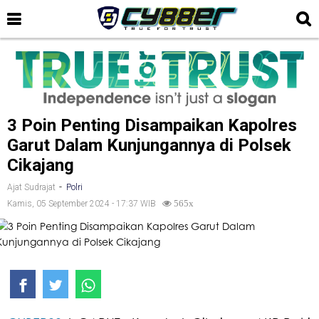
3 Poin Penting Disampaikan Kapolres
Garut Dalam Kunjungannya di Polsek
Cikajang
-
Ajat Sudrajat
Polri
Kamis, 05 September 2024 - 17:37 WIB
565x