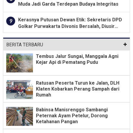
Muda Jadi Garda Terdepan Budaya Integritas
Kerasnya Putusan Dewan Etik: Sekretaris DPD
9
Golkar Purwakarta Divonis Bersalah, Diusir
Dari Jabatan Selama Empat Tahun
BERITA TERBARU
Tembus Jalur Sungai, Manggala Agni
Kejar Api di Pematang Pudu
Ratusan Peserta Turun ke Jalan, DLH
Klaten Kobarkan Perang Sampah dari
Rumah
Babinsa Manisrenggo Sambangi
Peternak Ayam Petelur, Dorong
Ketahanan Pangan