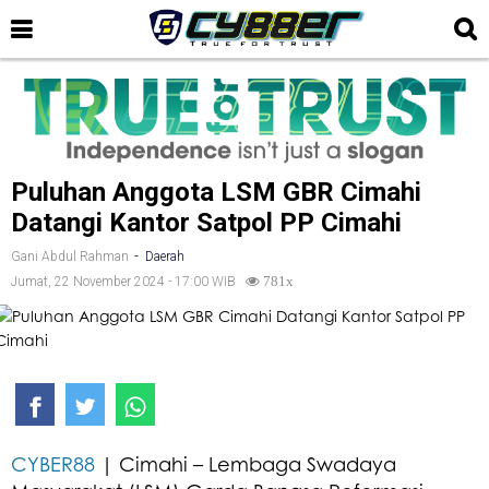
Puluhan Anggota LSM GBR Cimahi
Datangi Kantor Satpol PP Cimahi
-
Gani Abdul Rahman
Daerah
Jumat, 22 November 2024 - 17:00 WIB
781x
CYBER88
| Cimahi – Lembaga Swadaya