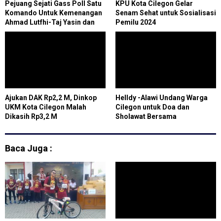
Pejuang Sejati Gass Poll Satu
KPU Kota Cilegon Gelar
Komando Untuk Kemenangan
Senam Sehat untuk Sosialisasi
Ahmad Lutfhi-Taj Yasin dan
Pemilu 2024
Hamenang-Beny
Ajukan DAK Rp2,2 M, Dinkop
Helldy -Alawi Undang Warga
UKM Kota Cilegon Malah
Cilegon untuk Doa dan
Dikasih Rp3,2 M
Sholawat Bersama
Baca Juga :