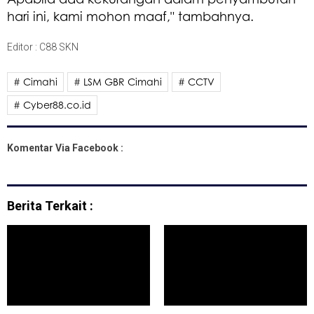
hari ini, kami mohon maaf," tambahnya.
Editor : C88 SKN
# Cimahi
# LSM GBR Cimahi
# CCTV
# Cyber88.co.id
Komentar Via Facebook :
Berita Terkait :