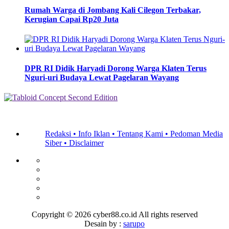
Rumah Warga di Jombang Kali Cilegon Terbakar,
Kerugian Capai Rp20 Juta
DPR RI Didik Haryadi Dorong Warga Klaten Terus
Nguri-uri Budaya Lewat Pagelaran Wayang
Redaksi •
Info Iklan •
Tentang Kami •
Pedoman Media
Siber •
Disclaimer
Copyright ©
2026 cyber88.co.id All rights reserved
Desain by :
sarupo