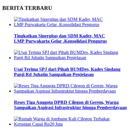
BERITA TERBARU
Tingkatkan Sinergitas dan SDM Kader, MAC
LMP Purwakarta Gelar .Konsolidasi Pengurus
Usai Terima SPJ dari Pihah BUMDes, Kades Sindang
Panji Rd Juhatin Sampaikan Penjelasan
Reses Tiga Anggota DPRD Cilegon di Gerem, Warga
Sampaikan Aspirasi Infrastruktur hingga Pemberdayaan