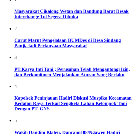
Masyarakat Cikalong Wetan dan Bandung Barat Desak
Interchange Tol Segera Dibuka
2
Carut Marut Pengelolaan BUMDes di Desa Sindang
Panji, Jadi Pertanyaan Masyarakat
3
PT.Karya Inti Tani ; Perusahan Telah Mengantongi Izin,
dan Berkomitmen Menjalankan Aturan Yang Berlaku
4
Kapolsek Peninjauan Hadiri Diskusi Muspika Kecamatan
Kedaton Raya Terkait Sengketa Lahan Kelompok Tani
Dengan PT. GNS
5
Wakili Dandim Klaten, Danramil 08/Ngawen Hadiri