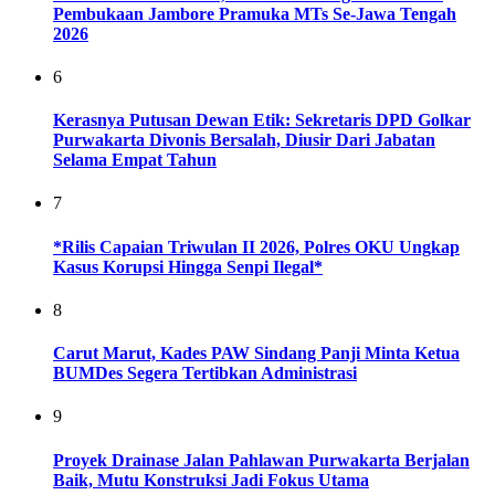
Pembukaan Jambore Pramuka MTs Se-Jawa Tengah
2026
6
Kerasnya Putusan Dewan Etik: Sekretaris DPD Golkar
Purwakarta Divonis Bersalah, Diusir Dari Jabatan
Selama Empat Tahun
7
*Rilis Capaian Triwulan II 2026, Polres OKU Ungkap
Kasus Korupsi Hingga Senpi Ilegal*
8
Carut Marut, Kades PAW Sindang Panji Minta Ketua
BUMDes Segera Tertibkan Administrasi
9
Proyek Drainase Jalan Pahlawan Purwakarta Berjalan
Baik, Mutu Konstruksi Jadi Fokus Utama