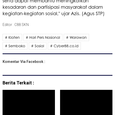
serta dapat membantu meningkatkan
kesadaran dan partisipasi masyarakat dalam
kegiatan-kegiatan sosial," ujar Azis. (Agus STP)
Editor : C88 SKN
# Klaten
# Hari Pers Nasional
# Warawan
# Sembako
# Sosial
# Cyber88.co.id
Komentar Via Facebook :
Berita Terkait :