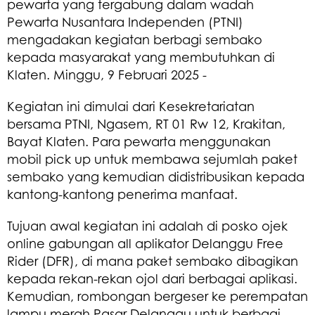
pewarta yang tergabung dalam wadah
Pewarta Nusantara Independen (PTNI)
mengadakan kegiatan berbagi sembako
kepada masyarakat yang membutuhkan di
Klaten. Minggu, 9 Februari 2025 -
Kegiatan ini dimulai dari Kesekretariatan
bersama PTNI, Ngasem, RT 01 Rw 12, Krakitan,
Bayat Klaten. Para pewarta menggunakan
mobil pick up untuk membawa sejumlah paket
sembako yang kemudian didistribusikan kepada
kantong-kantong penerima manfaat.
Tujuan awal kegiatan ini adalah di posko ojek
online gabungan all aplikator Delanggu Free
Rider (DFR), di mana paket sembako dibagikan
kepada rekan-rekan ojol dari berbagai aplikasi.
Kemudian, rombongan bergeser ke perempatan
lampu merah Pasar Delanggu untuk berbagi