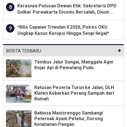
Kerasnya Putusan Dewan Etik: Sekretaris DPD
8
Golkar Purwakarta Divonis Bersalah, Diusir
Dari Jabatan Selama Empat Tahun
*Rilis Capaian Triwulan II 2026, Polres OKU
9
Ungkap Kasus Korupsi Hingga Senpi Ilegal*
BERITA TERBARU
Tembus Jalur Sungai, Manggala Agni
Kejar Api di Pematang Pudu
Ratusan Peserta Turun ke Jalan, DLH
Klaten Kobarkan Perang Sampah dari
Rumah
Babinsa Manisrenggo Sambangi
Peternak Ayam Petelur, Dorong
Ketahanan Pangan