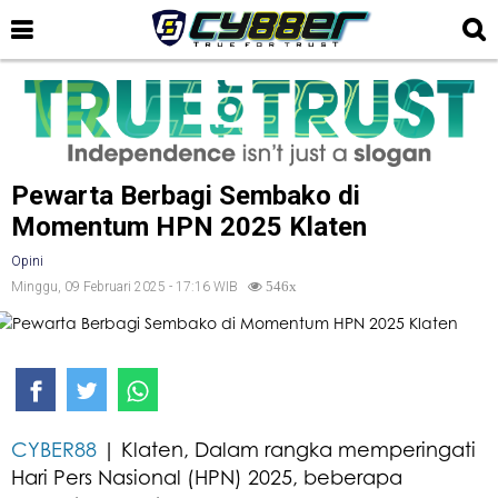
Pewarta Berbagi Sembako di
Momentum HPN 2025 Klaten
Opini
Minggu, 09 Februari 2025 - 17:16 WIB
546x
CYBER88
| Klaten, Dalam rangka memperingati
Hari Pers Nasional (HPN) 2025, beberapa