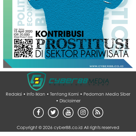
Redaksi •
Info Iklan •
Tentang Kami •
Pedoman Media Siber
•
Disclaimer
Copyright ©
2026 cyber88.co.id All rights reserved
Desain by :
sarupo