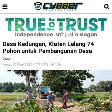
Desa Kedungan, Klaten Lelang 74
Pohon untuk Pembangunan Desa
Daerah
Kamis, 06 Maret 2025 - 07:10 WIB
464x