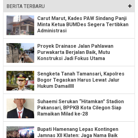
BERITA TERBARU
Carut Marut, Kades PAW Sindang Panji
Minta Ketua BUMDes Segera Tertibkan
Administrasi
Proyek Drainase Jalan Pahlawan
Purwakarta Berjalan Baik, Mutu
Konstruksi Jadi Fokus Utama
Sengketa Tanah Tamansari, Kapolres
Bogor Tegaskan Harus Lewat Jalur
Hukum Damaillll
Suhaemi Serukan “Hitamkan” Stadion
Pakansari, BPPKB Kota Cilegon Siap
Ramaikan Milad ke-28
Bupati Hamenang Lepas Kontingen
Jamnas XII Klaten: Jaga Nama Baik