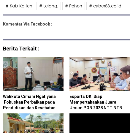
# Kab Kalten
# Lelang.
# Pohon
# cyber88.co.id
Komentar Via Facebook :
Berita Terkait :
Walikota Cimahi Ngatiyana
Esports DKI Siap
Fokuskan Perbaikan pada
Mempertahankan Juara
Pendidikan dan Kesehatan.
Umum PON 2028 NTT NTB