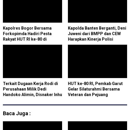
Kapolres Bogor Bersama
Kapolda Banten Berganti, Deni
Forkopimda Hadiri Pesta
Juweni dari BMPP dan CEW
Rakyat HUT RI ke-80 di
Harapkan Kinerja Polisi
Babakan Madang
Semakin Meningkat
Terkait Dugaan Kerja Rodi di
HUT ke-80 RI, Pemkab Garut
Perusahaan Milik Dedi
Gelar Silaturahmi Bersama
Handoko Alimin, Disnaker Inhu
Veteran dan Pejuang
Surati PT SBP
Kemerdekaan
Baca Juga :