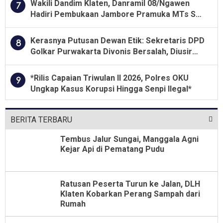
Wakili Dandim Klaten, Danramil 08/Ngawen
7
Hadiri Pembukaan Jambore Pramuka MTs Se-
Jawa Tengah 2026
Kerasnya Putusan Dewan Etik: Sekretaris DPD
8
Golkar Purwakarta Divonis Bersalah, Diusir
Dari Jabatan Selama Empat Tahun
*Rilis Capaian Triwulan II 2026, Polres OKU
9
Ungkap Kasus Korupsi Hingga Senpi Ilegal*
BERITA TERBARU
Tembus Jalur Sungai, Manggala Agni
Kejar Api di Pematang Pudu
Ratusan Peserta Turun ke Jalan, DLH
Klaten Kobarkan Perang Sampah dari
Rumah