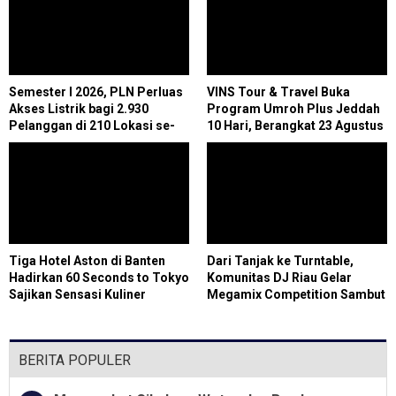
Semester I 2026, PLN Perluas
VINS Tour & Travel Buka
Akses Listrik bagi 2.930
Program Umroh Plus Jeddah
Pelanggan di 210 Lokasi se-
10 Hari, Berangkat 23 Agustus
Jawa Barat
2026
Tiga Hotel Aston di Banten
Dari Tanjak ke Turntable,
Hadirkan 60 Seconds to Tokyo
Komunitas DJ Riau Gelar
Sajikan Sensasi Kuliner
Megamix Competition Sambut
Jepang yang Imersif
HUT RI ke-81
BERITA POPULER