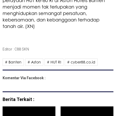
perayaan HUT ke-80 RI di Aston Hotels Banten
menjadi momen tak terlupakan yang
menghidupkan semangat persatuan,
kebersamaan, dan kebanggaan terhadap
tanah air. (XN)
Editor : C88 SKN
# Banten
# Aston
# HUT RI
# cyber88.co.id
Komentar Via Facebook :
Berita Terkait :