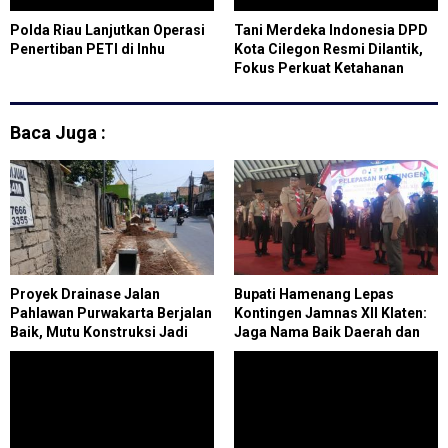
Polda Riau Lanjutkan Operasi
Tani Merdeka Indonesia DPD
Penertiban PETI di Inhu
Kota Cilegon Resmi Dilantik,
Fokus Perkuat Ketahanan
Pangan
Baca Juga :
Proyek Drainase Jalan
Bupati Hamenang Lepas
Pahlawan Purwakarta Berjalan
Kontingen Jamnas XII Klaten:
Baik, Mutu Konstruksi Jadi
Jaga Nama Baik Daerah dan
Fokus Utama
Tunjukkan Karakter Pramuka