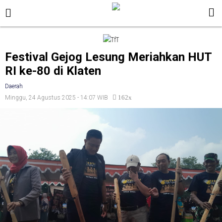
Festival Gejog Lesung Meriahkan HUT
RI ke-80 di Klaten
Daerah
162x
Minggu, 24 Agustus 2025 - 14:07 WIB