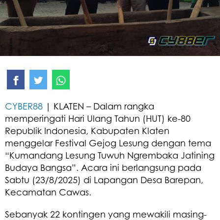
CYBER88
| KLATEN – Dalam rangka
memperingati Hari Ulang Tahun (HUT) ke-80
Republik Indonesia, Kabupaten Klaten
menggelar Festival Gejog Lesung dengan tema
“Kumandang Lesung Tuwuh Ngrembaka Jatining
Budaya Bangsa”. Acara ini berlangsung pada
Sabtu (23/8/2025) di Lapangan Desa Barepan,
Kecamatan Cawas.
Sebanyak 22 kontingen yang mewakili masing-