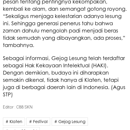
pesan tentang pentingnya kekompakan,
kembali ke alam, dan semangat gotong royong.
“Sekaligus menjaga kelestarian adanya lesung
ini. Sehingga generasi penerus tahu bahwa
zaman dahulu mengolah padi menjadi beras
tidak semudah yang dibayangkan, ada proses,”
tambahnya.
Sebagai informasi, Gejog Lesung telah terdaftar
sebagai Hak Kekayaan Intelektual (HAKI).
Dengan demikian, budaya ini diharapkan
semakin dikenal, tidak hanya di Klaten, tetapi
juga di berbagai daerah lain di Indonesia. (Agus
STP)
Editor : C88 SKN
# Klaten
# Festival
# Gejog Lesung