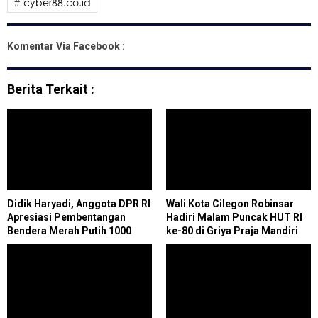
# cyber88.co.id
Komentar Via Facebook :
Berita Terkait :
Didik Haryadi, Anggota DPR RI
Wali Kota Cilegon Robinsar
Apresiasi Pembentangan
Hadiri Malam Puncak HUT RI
Bendera Merah Putih 1000
ke-80 di Griya Praja Mandiri
Meter di Klaten