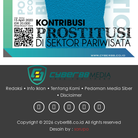
Redaksi •
Info Iklan •
Tentang Kami •
Pedoman Media Siber
•
Disclaimer
Copyright ©
2026 cyber88.co.id All rights reserved
Desain by :
sarupo