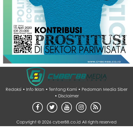
Redaksi •
Info Iklan •
Tentang Kami •
Pedoman Media Siber
•
Disclaimer
Copyright ©
2026 cyber88.co.id All rights reserved
Desain by :
sarupo