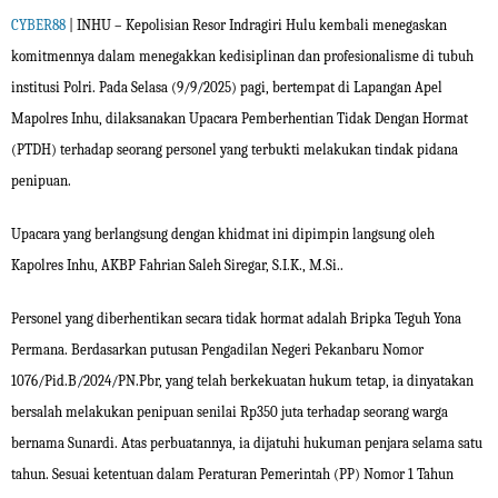
CYBER88
| INHU – Kepolisian Resor Indragiri Hulu kembali menegaskan
komitmennya dalam menegakkan kedisiplinan dan profesionalisme di tubuh
institusi Polri. Pada Selasa (9/9/2025) pagi, bertempat di Lapangan Apel
Mapolres Inhu, dilaksanakan Upacara Pemberhentian Tidak Dengan Hormat
(PTDH) terhadap seorang personel yang terbukti melakukan tindak pidana
penipuan.
Upacara yang berlangsung dengan khidmat ini dipimpin langsung oleh
Kapolres Inhu, AKBP Fahrian Saleh Siregar, S.I.K., M.Si..
Personel yang diberhentikan secara tidak hormat adalah Bripka Teguh Yona
Permana. Berdasarkan putusan Pengadilan Negeri Pekanbaru Nomor
1076/Pid.B/2024/PN.Pbr, yang telah berkekuatan hukum tetap, ia dinyatakan
bersalah melakukan penipuan senilai Rp350 juta terhadap seorang warga
bernama Sunardi. Atas perbuatannya, ia dijatuhi hukuman penjara selama satu
tahun. Sesuai ketentuan dalam Peraturan Pemerintah (PP) Nomor 1 Tahun