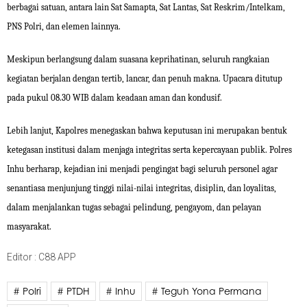
berbagai satuan, antara lain Sat Samapta, Sat Lantas, Sat Reskrim/Intelkam,
PNS Polri, dan elemen lainnya.
Meskipun berlangsung dalam suasana keprihatinan, seluruh rangkaian
kegiatan berjalan dengan tertib, lancar, dan penuh makna. Upacara ditutup
pada pukul 08.30 WIB dalam keadaan aman dan kondusif.
Lebih lanjut, Kapolres menegaskan bahwa keputusan ini merupakan bentuk
ketegasan institusi dalam menjaga integritas serta kepercayaan publik. Polres
Inhu berharap, kejadian ini menjadi pengingat bagi seluruh personel agar
senantiasa menjunjung tinggi nilai-nilai integritas, disiplin, dan loyalitas,
dalam menjalankan tugas sebagai pelindung, pengayom, dan pelayan
masyarakat.
Editor : C88 APP
# Polri
# PTDH
# Inhu
# Teguh Yona Permana