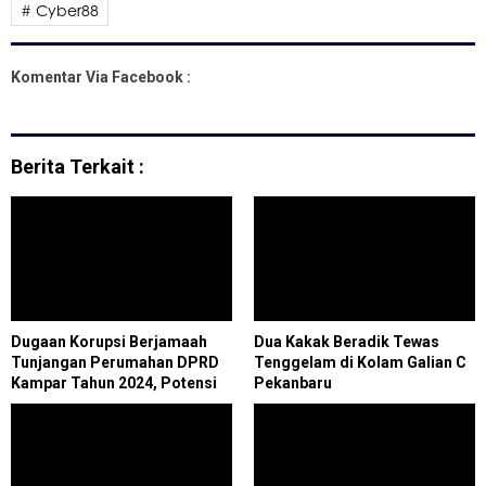
# Cyber88
Komentar Via Facebook :
Berita Terkait :
Dugaan Korupsi Berjamaah
Dua Kakak Beradik Tewas
Tunjangan Perumahan DPRD
Tenggelam di Kolam Galian C
Kampar Tahun 2024, Potensi
Pekanbaru
Kerugian Negara Rp 21 M