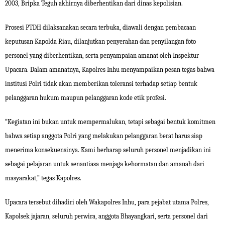
2003, Bripka Teguh akhirnya diberhentikan dari dinas kepolisian.
Prosesi PTDH dilaksanakan secara terbuka, diawali dengan pembacaan
keputusan Kapolda Riau, dilanjutkan penyerahan dan penyilangan foto
personel yang diberhentikan, serta penyampaian amanat oleh Inspektur
Upacara. Dalam amanatnya, Kapolres Inhu menyampaikan pesan tegas bahwa
institusi Polri tidak akan memberikan toleransi terhadap setiap bentuk
pelanggaran hukum maupun pelanggaran kode etik profesi.
“Kegiatan ini bukan untuk mempermalukan, tetapi sebagai bentuk komitmen
bahwa setiap anggota Polri yang melakukan pelanggaran berat harus siap
menerima konsekuensinya. Kami berharap seluruh personel menjadikan ini
sebagai pelajaran untuk senantiasa menjaga kehormatan dan amanah dari
masyarakat,” tegas Kapolres.
Upacara tersebut dihadiri oleh Wakapolres Inhu, para pejabat utama Polres,
Kapolsek jajaran, seluruh perwira, anggota Bhayangkari, serta personel dari