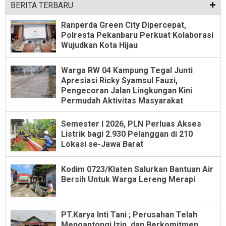
BERITA TERBARU
Ranperda Green City Dipercepat,
Polresta Pekanbaru Perkuat Kolaborasi
Wujudkan Kota Hijau
Warga RW 04 Kampung Tegal Junti
Apresiasi Ricky Syamsul Fauzi,
Pengecoran Jalan Lingkungan Kini
Permudah Aktivitas Masyarakat
Semester I 2026, PLN Perluas Akses
Listrik bagi 2.930 Pelanggan di 210
Lokasi se-Jawa Barat
Kodim 0723/Klaten Salurkan Bantuan Air
Bersih Untuk Warga Lereng Merapi
PT.Karya Inti Tani ; Perusahan Telah
Mengantongi Izin, dan Berkomitmen