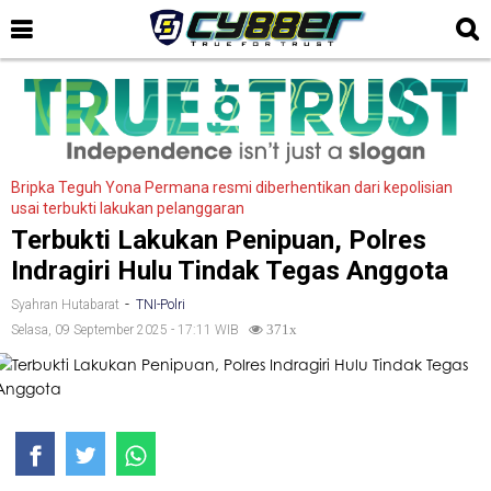
Bripka Teguh Yona Permana resmi diberhentikan dari kepolisian
usai terbukti lakukan pelanggaran
Terbukti Lakukan Penipuan, Polres
Indragiri Hulu Tindak Tegas Anggota
-
Syahran Hutabarat
TNI-Polri
Selasa, 09 September 2025 - 17:11 WIB
371x