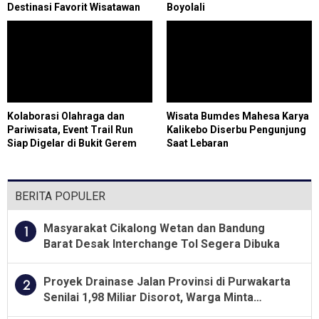
Destinasi Favorit Wisatawan
Boyolali
Kolaborasi Olahraga dan
Wisata Bumdes Mahesa Karya
Pariwisata, Event Trail Run
Kalikebo Diserbu Pengunjung
Siap Digelar di Bukit Gerem
Saat Lebaran
Cilegon
BERITA POPULER
Masyarakat Cikalong Wetan dan Bandung
1
Barat Desak Interchange Tol Segera Dibuka
Proyek Drainase Jalan Provinsi di Purwakarta
2
Senilai 1,98 Miliar Disorot, Warga Minta
Kualitas Pekerjaan Diawasi Ketat