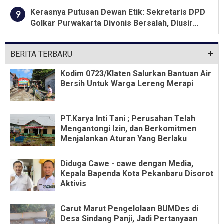
Kerasnya Putusan Dewan Etik: Sekretaris DPD
9
Golkar Purwakarta Divonis Bersalah, Diusir
Dari Jabatan Selama Empat Tahun
BERITA TERBARU
Kodim 0723/Klaten Salurkan Bantuan Air
Bersih Untuk Warga Lereng Merapi
PT.Karya Inti Tani ; Perusahan Telah
Mengantongi Izin, dan Berkomitmen
Menjalankan Aturan Yang Berlaku
Diduga Cawe - cawe dengan Media,
Kepala Bapenda Kota Pekanbaru Disorot
Aktivis
Carut Marut Pengelolaan BUMDes di
Desa Sindang Panji, Jadi Pertanyaan