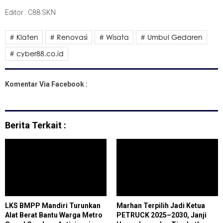
Editor : C88 SKN
# Klaten
# Renovasi
# Wisata
# Umbul Gedaren
# cyber88.co.id
Komentar Via Facebook :
Berita Terkait :
LKS BMPP Mandiri Turunkan
Marhan Terpilih Jadi Ketua
Alat Berat Bantu Warga Metro
PETRUCK 2025–2030, Janji