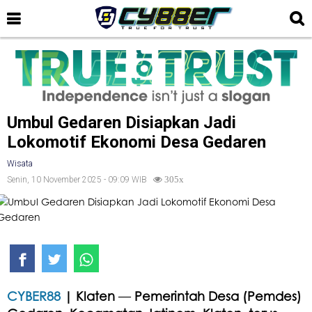
Umbul Gedaren Disiapkan Jadi
Lokomotif Ekonomi Desa Gedaren
Wisata
Senin, 10 November 2025 - 09:09 WIB
305x
CYBER88
| Klaten
—
Pemerintah Desa (Pemdes)