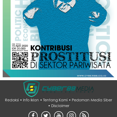
Redaksi •
Info Iklan •
Tentang Kami •
Pedoman Media Siber
•
Disclaimer