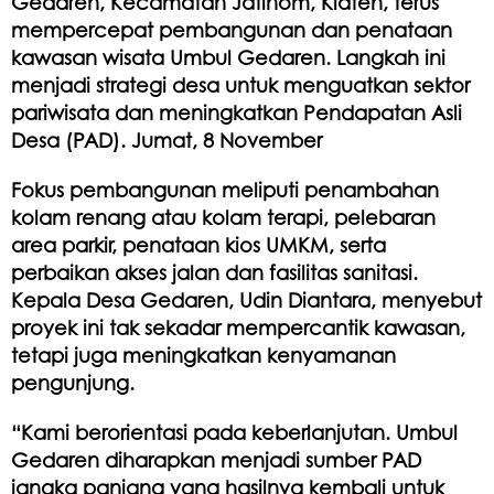
Gedaren, Kecamatan Jatinom, Klaten, terus
mempercepat pembangunan dan penataan
kawasan wisata Umbul Gedaren. Langkah ini
menjadi strategi desa untuk menguatkan sektor
pariwisata dan meningkatkan Pendapatan Asli
Desa (PAD). Jumat, 8 November
Fokus pembangunan meliputi penambahan
kolam renang atau kolam terapi, pelebaran
area parkir, penataan kios UMKM, serta
perbaikan akses jalan dan fasilitas sanitasi.
Kepala Desa Gedaren, Udin Diantara, menyebut
proyek ini tak sekadar mempercantik kawasan,
tetapi juga meningkatkan kenyamanan
pengunjung.
“Kami berorientasi pada keberlanjutan. Umbul
Gedaren diharapkan menjadi sumber PAD
jangka panjang yang hasilnya kembali untuk