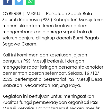
CYBER88 | MESUJI – Persatuan Sepak Bola
Seluruh Indonesia (PSSI) Kabupaten Mesuji terus
menunjukkan komitmen kuatnya dalam
mengembangkan olahraga sepak bola di
seluruh penjuru dilingkup daerah Bumi Ragab
Begawe Caram.
Kali ini komitmen dan keseriusan jajaran
pengurus PSSI Mesuji berlanjut dengan
menggelar rapat jaringan bersama stakeholder
pemerintah daerah setempat. Selasa, 16 /12/
2025, bertempat di Sekretariat PSSI Mesuji Desa
Brabasan, Kecamatan Tanjung Raya.
Kegiatan ini bertujuan untuk meningkatkan
kualitas fungsi pemberdayaan organisasi PSSI
Mesuji, sekaligus rapat tersebut secara spesifik