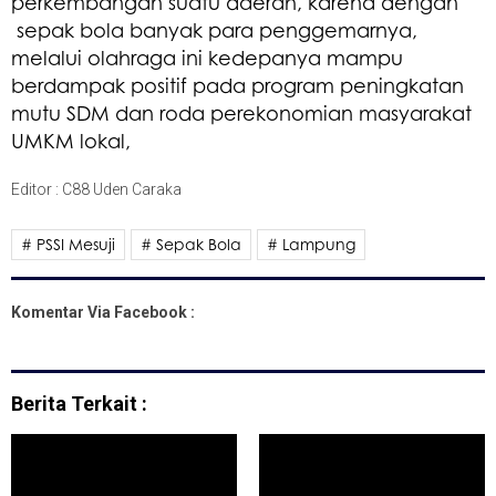
perkembangan suatu daerah, karena dengan
sepak bola banyak para penggemarnya,
melalui olahraga ini kedepanya mampu
berdampak positif pada program peningkatan
mutu SDM dan roda perekonomian masyarakat
UMKM lokal,
Editor : C88 Uden Caraka
# PSSI Mesuji
# Sepak Bola
# Lampung
Komentar Via Facebook :
Berita Terkait :