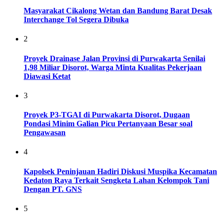
Masyarakat Cikalong Wetan dan Bandung Barat Desak
Interchange Tol Segera Dibuka
2
Proyek Drainase Jalan Provinsi di Purwakarta Senilai
1,98 Miliar Disorot, Warga Minta Kualitas Pekerjaan
Diawasi Ketat
3
Proyek P3-TGAI di Purwakarta Disorot, Dugaan
Pondasi Minim Galian Picu Pertanyaan Besar soal
Pengawasan
4
Kapolsek Peninjauan Hadiri Diskusi Muspika Kecamatan
Kedaton Raya Terkait Sengketa Lahan Kelompok Tani
Dengan PT. GNS
5