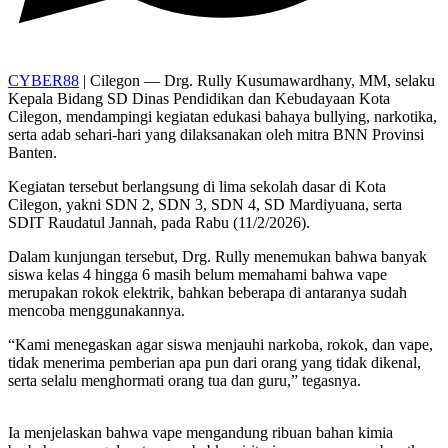
CYBER88
| Cilegon — Drg. Rully Kusumawardhany, MM, selaku
Kepala Bidang SD Dinas Pendidikan dan Kebudayaan Kota
Cilegon, mendampingi kegiatan edukasi bahaya bullying, narkotika,
serta adab sehari-hari yang dilaksanakan oleh mitra BNN Provinsi
Banten.
Kegiatan tersebut berlangsung di lima sekolah dasar di Kota
Cilegon, yakni SDN 2, SDN 3, SDN 4, SD Mardiyuana, serta
SDIT Raudatul Jannah, pada Rabu (11/2/2026).
Dalam kunjungan tersebut, Drg. Rully menemukan bahwa banyak
siswa kelas 4 hingga 6 masih belum memahami bahwa vape
merupakan rokok elektrik, bahkan beberapa di antaranya sudah
mencoba menggunakannya.
“Kami menegaskan agar siswa menjauhi narkoba, rokok, dan vape,
tidak menerima pemberian apa pun dari orang yang tidak dikenal,
serta selalu menghormati orang tua dan guru,” tegasnya.
Ia menjelaskan bahwa vape mengandung ribuan bahan kimia