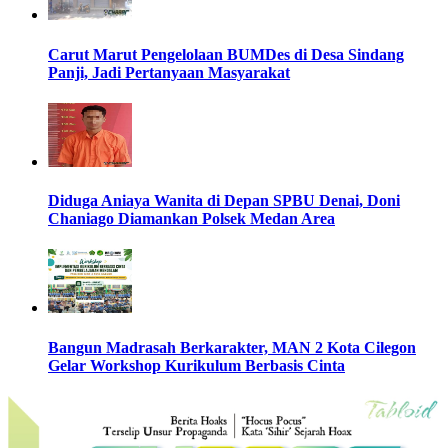
Carut Marut Pengelolaan BUMDes di Desa Sindang
Panji, Jadi Pertanyaan Masyarakat
Diduga Aniaya Wanita di Depan SPBU Denai, Doni
Chaniago Diamankan Polsek Medan Area
Bangun Madrasah Berkarakter, MAN 2 Kota Cilegon
Gelar Workshop Kurikulum Berbasis Cinta