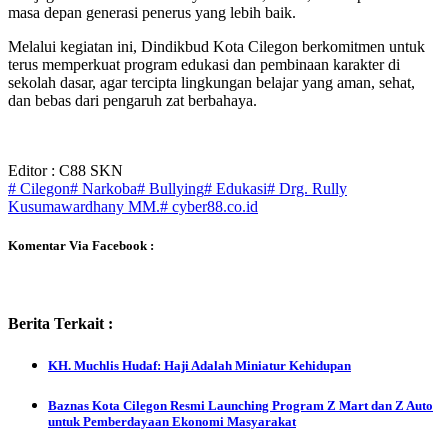
masa depan generasi penerus yang lebih baik.
Melalui kegiatan ini, Dindikbud Kota Cilegon berkomitmen untuk
terus memperkuat program edukasi dan pembinaan karakter di
sekolah dasar, agar tercipta lingkungan belajar yang aman, sehat,
dan bebas dari pengaruh zat berbahaya.
Editor : C88 SKN
# Cilegon
# Narkoba
# Bullying
# Edukasi
# Drg. Rully
Kusumawardhany MM.
# cyber88.co.id
Komentar Via Facebook :
Berita Terkait :
KH. Muchlis Hudaf: Haji Adalah Miniatur Kehidupan
Baznas Kota Cilegon Resmi Launching Program Z Mart dan Z Auto
untuk Pemberdayaan Ekonomi Masyarakat