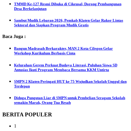
TMMD Ke-127 Resmi Dibuka di Cikeusal, Dorong Pembangunan
Desa Berkelanjutan
Sambut Mudik Lebaran 2026, Pemkab Klaten Gelar Rakor Lintas
Sektoral dan Siapkan Program Mudik Gratis
Baca Juga :
Bangun Madrasah Berkarakter, MAN 2 Kota Cilegon Gelar
Workshop Kurikulum Berbasis Cinta
Kelurahan Gerem Perkuat Budaya Literasi, Puluhan Siswa SD
Antusias Ikuti Program Membaca Bersama KKM Untirta
SMPN 2 Klaten Peringati HUT ke 75 Wujudkan Sekolah Unggul dan
Terdepan
Diduga Pungutan Liar di SMPN untuk Pembelian Seragam Sekolah
semakin Marak, Orang Tua Resah
BERITA POPULER
1