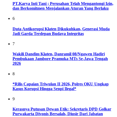
PT.Karya Inti Tani ; Perusahan Telah Mengantongi Izin,
dan Berkomitmen Menjalankan Aturan Yang Berlaku
6
Duta Antikorupsi Klaten Dikukuhkan, Generasi Muda
Jadi Garda Terdepan Budaya Integritas
7
Wakili Dandim Klaten, Danramil 08/Ngawen Hadiri
Pembukaan Jambore Pramuka MTs Se-Jawa Tengah
2026
8
*Rilis Capaian Triwulan II 2026, Polres OKU Ungkap
Kasus Korupsi Hingga Senpi Ilegal*
9
Kerasnya Putusan Dewan Etik: Sekretaris DPD Golkar
Purwakarta Divonis Bersalah, Diusir Dari Jabatan