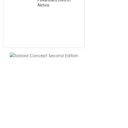
Pekanbaru Disorot
Aktivis