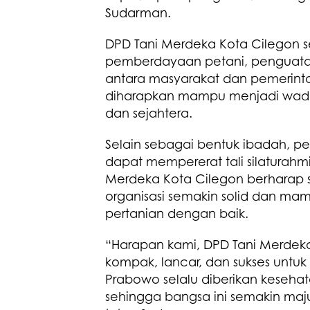
Sudarman.
DPD Tani Merdeka Kota Cilegon s
pemberdayaan petani, penguata
antara masyarakat dan pemerintah
diharapkan mampu menjadi wadah
dan sejahtera.
Selain sebagai bentuk ibadah, p
dapat mempererat tali silaturah
Merdeka Kota Cilegon berharap 
organisasi semakin solid dan m
pertanian dengan baik.
“Harapan kami, DPD Tani Merdeka 
kompak, lancar, dan sukses unt
Prabowo selalu diberikan keseh
sehingga bangsa ini semakin maju