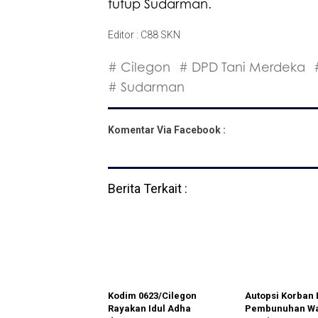
tutup Sudarman.
Editor : C88 SKN
# Cilegon
# DPD Tani Merdeka
# Sudarman
Komentar Via Facebook :
Berita Terkait :
Kodim 0623/Cilegon
Autopsi Korban
Rayakan Idul Adha
Pembunuhan W