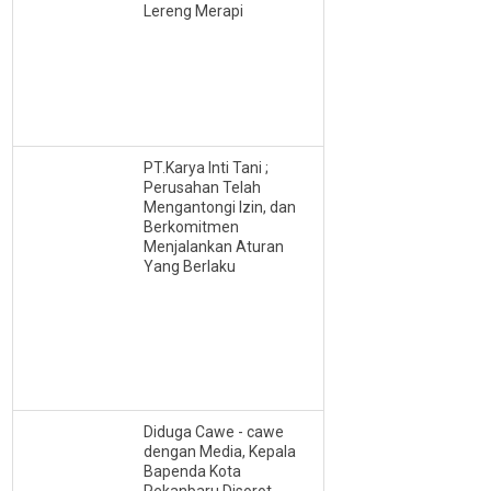
Lereng Merapi
PT.Karya Inti Tani ;
Perusahan Telah
Mengantongi Izin, dan
Berkomitmen
Menjalankan Aturan
Yang Berlaku
Diduga Cawe - cawe
dengan Media, Kepala
Bapenda Kota