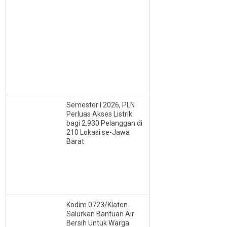
Semester I 2026, PLN
Perluas Akses Listrik
bagi 2.930 Pelanggan di
210 Lokasi se-Jawa
Barat
Kodim 0723/Klaten
Salurkan Bantuan Air
Bersih Untuk Warga