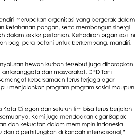
endiri merupakan organisasi yang bergerak dalam
n ketahanan pangan, serta membangun sinergi
 dalam sektor pertanian. Kehadiran organisasi ini
 bagi para petani untuk berkembang, mandiri,
enyaluran hewan kurban tersebut juga diharapkan
mi antaranggota dan masyarakat. DPD Tani
semangat kebersamaan terus terjaga agar
ampu menjalankan program-program sosial maupun
Kota Cilegon dan seluruh tim bisa terus berjalan
uk semuanya. Kami juga mendoakan agar Bapak
atan dan kekuatan dalam memimpin Indonesia
 dan diperhitungkan di kancah internasional,”