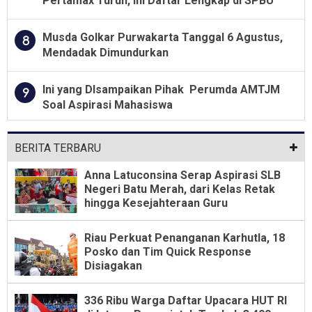
Pertamax Turun, Ini Daftar Lengkap di SPBU
Musda Golkar Purwakarta Tanggal 6 Agustus,
8
Mendadak Dimundurkan
Ini yang DIsampaikan Pihak Perumda AMTJM
9
Soal Aspirasi Mahasiswa
BERITA TERBARU
Anna Latuconsina Serap Aspirasi SLB
Negeri Batu Merah, dari Kelas Retak
hingga Kesejahteraan Guru
Riau Perkuat Penanganan Karhutla, 18
Posko dan Tim Quick Response
Disiagakan
336 Ribu Warga Daftar Upacara HUT RI