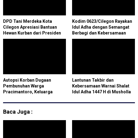
DPD Tani Merdeka Kota
Kodim 0623/Cilegon Rayakan
Cilegon Apresiasi Bantuan
Idul Adha dengan Semangat
Hewan Kurban dari Presiden
Berbagi dan Kebersamaan
Prabowo
Autopsi Korban Dugaan
Lantunan Takbir dan
Pembunuhan Warga
Kebersamaan Warnai Shalat
Pracimantoro, Keluarga
Idul Adha 1447 H di Musholla
Desak Pelaku Segera
Ar-Rayyan Cilegon
Ditangkap
Baca Juga :