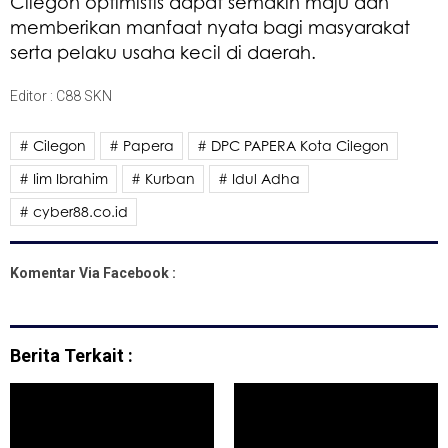
Cilegon optimistis dapat semakin maju dan
memberikan manfaat nyata bagi masyarakat
serta pelaku usaha kecil di daerah.
Editor : C88 SKN
# Cilegon
# Papera
# DPC PAPERA Kota Cilegon
# Iim Ibrahim
# Kurban
# Idul Adha
# cyber88.co.id
Komentar Via Facebook :
Berita Terkait :