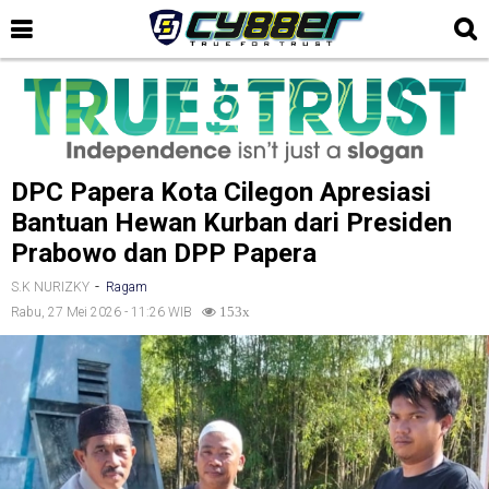
DPC Papera Kota Cilegon Apresiasi
Bantuan Hewan Kurban dari Presiden
Prabowo dan DPP Papera
-
S.K NURIZKY
Ragam
Rabu, 27 Mei 2026 - 11:26 WIB
153x