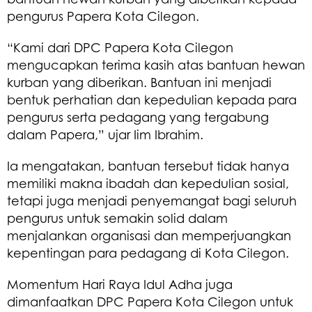
pengurus Papera Kota Cilegon.
“Kami dari DPC Papera Kota Cilegon
mengucapkan terima kasih atas bantuan hewan
kurban yang diberikan. Bantuan ini menjadi
bentuk perhatian dan kepedulian kepada para
pengurus serta pedagang yang tergabung
dalam Papera,” ujar Iim Ibrahim.
Ia mengatakan, bantuan tersebut tidak hanya
memiliki makna ibadah dan kepedulian sosial,
tetapi juga menjadi penyemangat bagi seluruh
pengurus untuk semakin solid dalam
menjalankan organisasi dan memperjuangkan
kepentingan para pedagang di Kota Cilegon.
Momentum Hari Raya Idul Adha juga
dimanfaatkan DPC Papera Kota Cilegon untuk