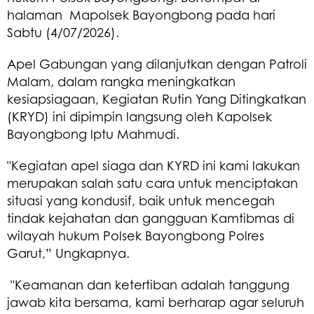
halaman Mapolsek Bayongbong pada hari
Sabtu (4/07/2026).
Apel Gabungan yang dilanjutkan dengan Patroli
Malam, dalam rangka meningkatkan
kesiapsiagaan, Kegiatan Rutin Yang Ditingkatkan
(KRYD) ini dipimpin langsung oleh Kapolsek
Bayongbong lptu Mahmudi.
"Kegiatan apel siaga dan KYRD ini kami lakukan
merupakan salah satu cara untuk menciptakan
situasi yang kondusif, baik untuk mencegah
tindak kejahatan dan gangguan Kamtibmas di
wilayah hukum Polsek Bayongbong Polres
Garut,” Ungkapnya.
"Keamanan dan ketertiban adalah tanggung
jawab kita bersama, kami berharap agar seluruh