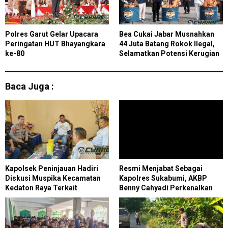
Polres Garut Gelar Upacara
Bea Cukai Jabar Musnahkan
Peringatan HUT Bhayangkara
44 Juta Batang Rokok Ilegal,
ke-80
Selamatkan Potensi Kerugian
Negara Rp32,9 Miliar
Baca Juga :
Kapolsek Peninjauan Hadiri
Resmi Menjabat Sebagai
Diskusi Muspika Kecamatan
Kapolres Sukabumi, AKBP
Kedaton Raya Terkait
Benny Cahyadi Perkenalkan
Sengketa Lahan Kelompok
Program Unggulan
Tani Dengan PT. GNS