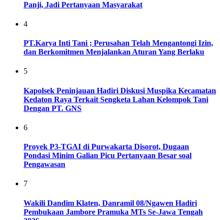
Panji, Jadi Pertanyaan Masyarakat
4
PT.Karya Inti Tani ; Perusahan Telah Mengantongi Izin,
dan Berkomitmen Menjalankan Aturan Yang Berlaku
5
Kapolsek Peninjauan Hadiri Diskusi Muspika Kecamatan
Kedaton Raya Terkait Sengketa Lahan Kelompok Tani
Dengan PT. GNS
6
Proyek P3-TGAI di Purwakarta Disorot, Dugaan
Pondasi Minim Galian Picu Pertanyaan Besar soal
Pengawasan
7
Wakili Dandim Klaten, Danramil 08/Ngawen Hadiri
Pembukaan Jambore Pramuka MTs Se-Jawa Tengah