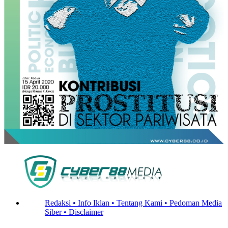
Redaksi •
Info Iklan •
Tentang Kami •
Pedoman Media
Siber •
Disclaimer