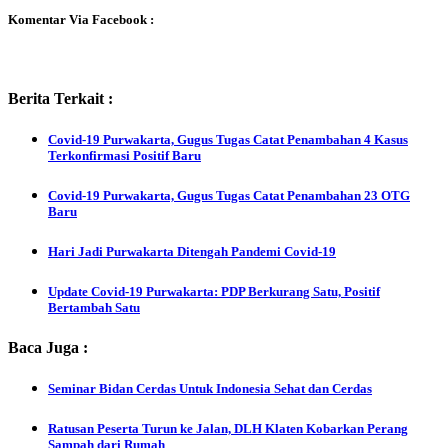
Komentar Via Facebook :
Berita Terkait :
Covid-19 Purwakarta, Gugus Tugas Catat Penambahan 4 Kasus
Terkonfirmasi Positif Baru
Covid-19 Purwakarta, Gugus Tugas Catat Penambahan 23 OTG
Baru
Hari Jadi Purwakarta Ditengah Pandemi Covid-19
Update Covid-19 Purwakarta: PDP Berkurang Satu, Positif
Bertambah Satu
Baca Juga :
Seminar Bidan Cerdas Untuk Indonesia Sehat dan Cerdas
Ratusan Peserta Turun ke Jalan, DLH Klaten Kobarkan Perang
Sampah dari Rumah