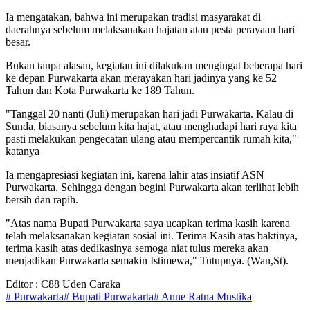
Ia mengatakan, bahwa ini merupakan tradisi masyarakat di
daerahnya sebelum melaksanakan hajatan atau pesta perayaan hari
besar.
Bukan tanpa alasan, kegiatan ini dilakukan mengingat beberapa hari
ke depan Purwakarta akan merayakan hari jadinya yang ke 52
Tahun dan Kota Purwakarta ke 189 Tahun.
"Tanggal 20 nanti (Juli) merupakan hari jadi Purwakarta. Kalau di
Sunda, biasanya sebelum kita hajat, atau menghadapi hari raya kita
pasti melakukan pengecatan ulang atau mempercantik rumah kita,"
katanya
Ia mengapresiasi kegiatan ini, karena lahir atas insiatif ASN
Purwakarta. Sehingga dengan begini Purwakarta akan terlihat lebih
bersih dan rapih.
"Atas nama Bupati Purwakarta saya ucapkan terima kasih karena
telah melaksanakan kegiatan sosial ini. Terima Kasih atas baktinya,
terima kasih atas dedikasinya semoga niat tulus mereka akan
menjadikan Purwakarta semakin Istimewa," Tutupnya. (Wan,St).
Editor : C88 Uden Caraka
# Purwakarta
# Bupati Purwakarta
# Anne Ratna Mustika