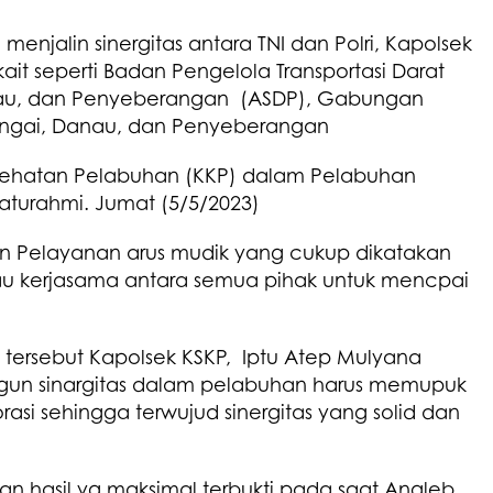
enjalin sinergitas antara TNI dan Polri, Kapolsek
ait seperti Badan Pengelola Transportasi Darat
anau, dan Penyeberangan (ASDP), Gabungan
ungai, Danau, dan Penyeberangan
esehatan Pelabuhan (KKP) dalam Pelabuhan
aturahmi. Jumat (5/5/2023)
dan Pelayanan arus mudik yang cukup dikatakan
atau kerjasama antara semua pihak untuk mencpai
tersebut Kapolsek KSKP, Iptu Atep Mulyana
n sinargitas dalam pelabuhan harus memupuk
rasi sehingga terwujud sinergitas yang solid dan
 hasil yg maksimal terbukti pada saat Angleb,