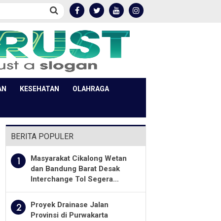
AN
KESEHATAN
OLAHRAGA
BERITA POPULER
Masyarakat Cikalong Wetan
1
dan Bandung Barat Desak
Interchange Tol Segera
Dibuka
Proyek Drainase Jalan
2
Provinsi di Purwakarta