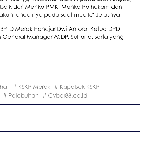
si baik dari Menko PMK, Menko Polhukam dan
kan lancarnya pada saat mudik." Jelasnya
lai BPTD Merak Handjar Dwi Antoro, Ketua DPD
 General Manager ASDP, Suharto, serta yang
hat
# KSKP Merak
# Kapolsek KSKP
# Pelabuhan
# Cyber88.co.id