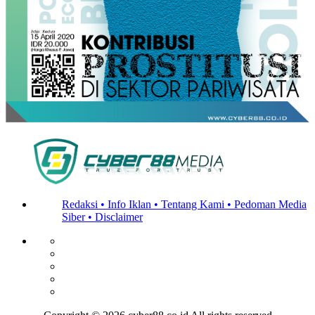
Redaksi •
Info Iklan •
Tentang Kami •
Pedoman Media
Siber •
Disclaimer