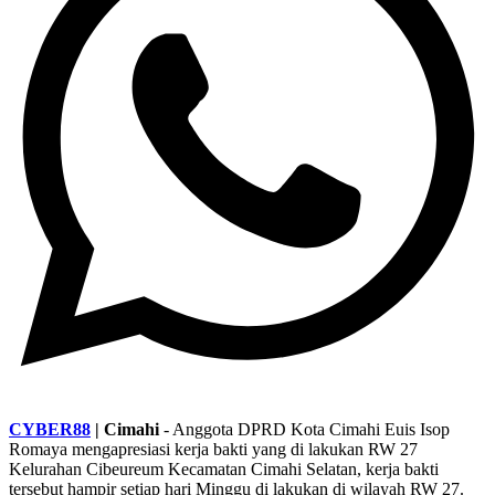
CYBER88
| Cimahi
- Anggota DPRD Kota Cimahi Euis Isop
Romaya mengapresiasi kerja bakti yang di lakukan RW 27
Kelurahan Cibeureum Kecamatan Cimahi Selatan, kerja bakti
tersebut hampir setiap hari Minggu di lakukan di wilayah RW 27.