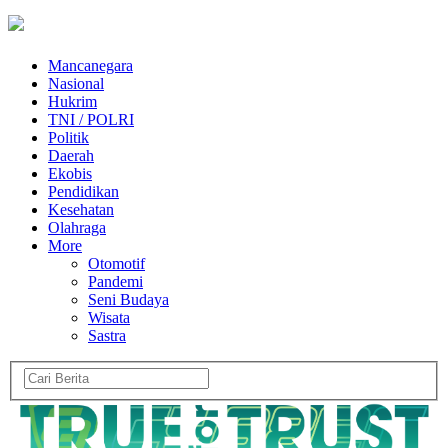
Mancanegara
Nasional
Hukrim
TNI / POLRI
Politik
Daerah
Ekobis
Pendidikan
Kesehatan
Olahraga
More
Otomotif
Pandemi
Seni Budaya
Wisata
Sastra