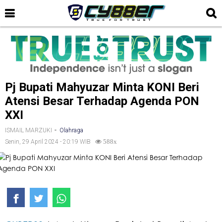
Pj Bupati Mahyuzar Minta KONI Beri
Atensi Besar Terhadap Agenda PON
XXI
-
ISMAIL MARZUKI
Olahraga
Senin, 29 April 2024 - 20:19 WIB
588x