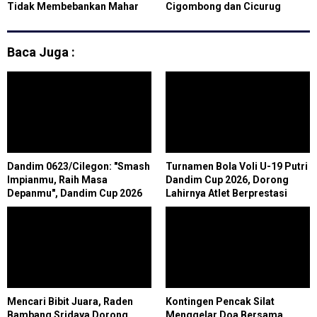
Tidak Membebankan Mahar
Cigombong dan Cicurug
Baca Juga :
Dandim 0623/Cilegon: "Smash
Turnamen Bola Voli U-19 Putri
Impianmu, Raih Masa
Dandim Cup 2026, Dorong
Depanmu", Dandim Cup 2026
Lahirnya Atlet Berprestasi
Siapkan Generasi Emas Voli
Putri
Mencari Bibit Juara, Raden
Kontingen Pencak Silat
Bambang Sridaya Dorong
Menggelar Doa Bersama