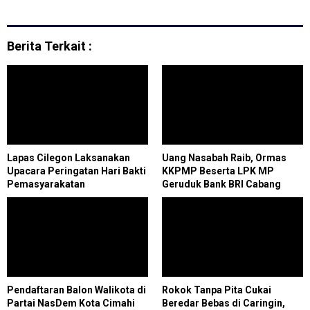
Berita Terkait :
Lapas Cilegon Laksanakan
Uang Nasabah Raib, Ormas
Upacara Peringatan Hari Bakti
KKPMP Beserta LPK MP
Pemasyarakatan
Geruduk Bank BRI Cabang
Kemenkumham Ke 60
Serang
Pendaftaran Balon Walikota di
Rokok Tanpa Pita Cukai
Partai NasDem Kota Cimahi
Beredar Bebas di Caringin,