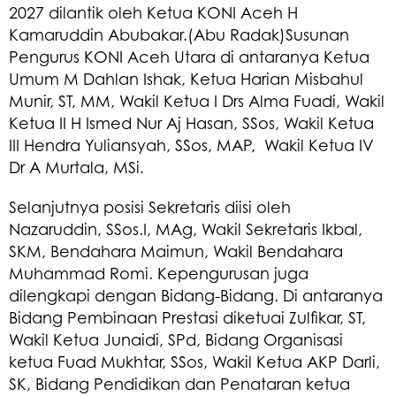
2027 dilantik oleh Ketua KONI Aceh H
Kamaruddin Abubakar.(Abu Radak)Susunan
Pengurus KONI Aceh Utara di antaranya Ketua
Umum M Dahlan Ishak, Ketua Harian Misbahul
Munir, ST, MM, Wakil Ketua I Drs Alma Fuadi, Wakil
Ketua II H Ismed Nur Aj Hasan, SSos, Wakil Ketua
III Hendra Yuliansyah, SSos, MAP, Wakil Ketua IV
Dr A Murtala, MSi.
Selanjutnya posisi Sekretaris diisi oleh
Nazaruddin, SSos.I, MAg, Wakil Sekretaris Ikbal,
SKM, Bendahara Maimun, Wakil Bendahara
Muhammad Romi. Kepengurusan juga
dilengkapi dengan Bidang-Bidang. Di antaranya
Bidang Pembinaan Prestasi diketuai Zulfikar, ST,
Wakil Ketua Junaidi, SPd, Bidang Organisasi
ketua Fuad Mukhtar, SSos, Wakil Ketua AKP Darli,
SK, Bidang Pendidikan dan Penataran ketua