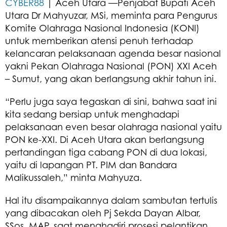
CYBER88
| Aceh Utara —Penjabat Bupati Aceh
Utara Dr Mahyuzar, MSi, meminta para Pengurus
Komite Olahraga Nasional Indonesia (KONI)
untuk memberikan atensi penuh terhadap
kelancaran pelaksanaan agenda besar nasional
yakni Pekan Olahraga Nasional (PON) XXI Aceh
– Sumut, yang akan berlangsung akhir tahun ini.
“Perlu juga saya tegaskan di sini, bahwa saat ini
kita sedang bersiap untuk menghadapi
pelaksanaan even besar olahraga nasional yaitu
PON ke-XXI. Di Aceh Utara akan berlangsung
pertandingan tiga cabang PON di dua lokasi,
yaitu di lapangan PT. PIM dan Bandara
Malikussaleh,” minta Mahyuza.
Hal itu disampaikannya dalam sambutan tertulis
yang dibacakan oleh Pj Sekda Dayan Albar,
SSos, MAP, saat menghadiri prosesi pelantikan