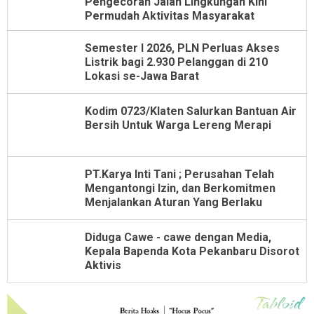
Pengecoran Jalan Lingkungan Kini
Permudah Aktivitas Masyarakat
Semester I 2026, PLN Perluas Akses
Listrik bagi 2.930 Pelanggan di 210
Lokasi se-Jawa Barat
Kodim 0723/Klaten Salurkan Bantuan Air
Bersih Untuk Warga Lereng Merapi
PT.Karya Inti Tani ; Perusahan Telah
Mengantongi Izin, dan Berkomitmen
Menjalankan Aturan Yang Berlaku
Diduga Cawe - cawe dengan Media,
Kepala Bapenda Kota Pekanbaru Disorot
Aktivis