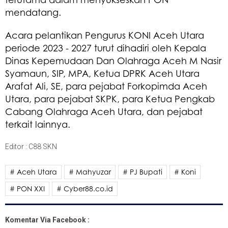
mendatang.
Acara pelantikan Pengurus KONI Aceh Utara
periode 2023 - 2027 turut dihadiri oleh Kepala
Dinas Kepemudaan Dan Olahraga Aceh M Nasir
Syamaun, SIP, MPA, Ketua DPRK Aceh Utara
Arafat Ali, SE, para pejabat Forkopimda Aceh
Utara, para pejabat SKPK, para Ketua Pengkab
Cabang Olahraga Aceh Utara, dan pejabat
terkait lainnya.
Editor : C88 SKN
# Aceh Utara
# Mahyuzar
# PJ Bupati
# Koni
# PON XXI
# Cyber88.co.id
Komentar Via Facebook :