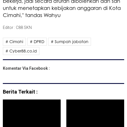
bekerja, jadi secara aturan dibolehkan dan sah
untuk menetapkan kebijakan anggaran di Kota
Cimahi," tandas Wahyu
Editor : C88 SKN
# Cimahi
# DPRD
# Sumpah jabatan
# Cyber88.co.id
Komentar Via Facebook :
Berita Terkait :