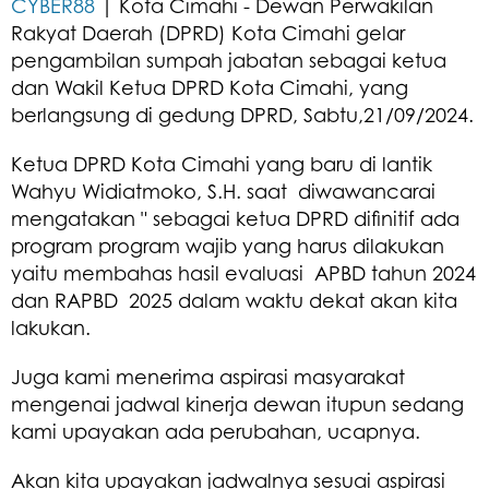
CYBER88
| Kota Cimahi - Dewan Perwakilan
Rakyat Daerah (DPRD) Kota Cimahi gelar
pengambilan sumpah jabatan sebagai ketua
dan Wakil Ketua DPRD Kota Cimahi, yang
berlangsung di gedung DPRD, Sabtu,21/09/2024.
Ketua DPRD Kota Cimahi yang baru di lantik
Wahyu Widiatmoko, S.H. saat diwawancarai
mengatakan " sebagai ketua DPRD difinitif ada
program program wajib yang harus dilakukan
yaitu membahas hasil evaluasi APBD tahun 2024
dan RAPBD 2025 dalam waktu dekat akan kita
lakukan.
Juga kami menerima aspirasi masyarakat
mengenai jadwal kinerja dewan itupun sedang
kami upayakan ada perubahan, ucapnya.
Akan kita upayakan jadwalnya sesuai aspirasi