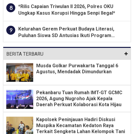
*Rilis Capaian Triwulan II 2026, Polres OKU
8
Ungkap Kasus Korupsi Hingga Senpi Ilegal*
Kelurahan Gerem Perkuat Budaya Literasi,
9
Puluhan Siswa SD Antusias Ikuti Program
Membaca Bersama KKM Untirta
BERITA TERBARU
Musda Golkar Purwakarta Tanggal 6
Agustus, Mendadak Dimundurkan
Pekanbaru Tuan Rumah IMT-GT GCMC
2026, Agung Nugroho Ajak Kepala
Daerah Perkuat Kolaborasi Kota Hijau
Kapolsek Peninjauan Hadiri Diskusi
Muspika Kecamatan Kedaton Raya
Terkait Sengketa Lahan Kelompok Tani