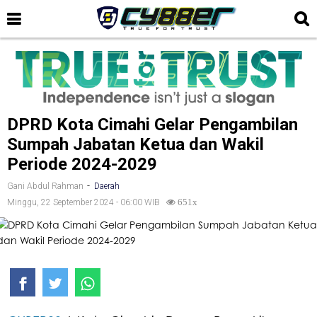
DPRD Kota Cimahi Gelar Pengambilan
Sumpah Jabatan Ketua dan Wakil
Periode 2024-2029
-
Gani Abdul Rahman
Daerah
Minggu, 22 September 2024 - 06:00 WIB
651x