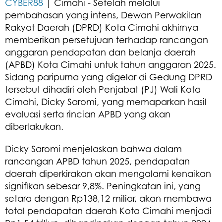
CYBER88
| Cimahi - Setelah melalui
pembahasan yang intens, Dewan Perwakilan
Rakyat Daerah (DPRD) Kota Cimahi akhirnya
memberikan persetujuan terhadap rancangan
anggaran pendapatan dan belanja daerah
(APBD) Kota Cimahi untuk tahun anggaran 2025.
Sidang paripurna yang digelar di Gedung DPRD
tersebut dihadiri oleh Penjabat (PJ) Wali Kota
Cimahi, Dicky Saromi, yang memaparkan hasil
evaluasi serta rincian APBD yang akan
diberlakukan.
Dicky Saromi menjelaskan bahwa dalam
rancangan APBD tahun 2025, pendapatan
daerah diperkirakan akan mengalami kenaikan
signifikan sebesar 9,8%. Peningkatan ini, yang
setara dengan Rp138,12 miliar, akan membawa
total pendapatan daerah Kota Cimahi menjadi