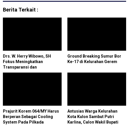
Berita Terkait :
Drs. W. Herry Wibowo, SH
Ground Breaking Sumur Bor
Fokus Meningkatkan
Ke-17 di Kelurahan Gerem
Transparansi dan
Pembangunan di Klaten
Prajurit Korem 064/MY Harus
Antusias Warga Kelurahan
Berperan Sebagai Cooling
Kota Kulon Sambut Putri
System Pada Pilkada
Karlina, Calon Wakil Bupati
Garut No2