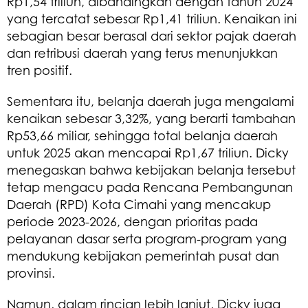
Rp1,54 triliun, dibandingkan dengan tahun 2024
yang tercatat sebesar Rp1,41 triliun. Kenaikan ini
sebagian besar berasal dari sektor pajak daerah
dan retribusi daerah yang terus menunjukkan
tren positif.
Sementara itu, belanja daerah juga mengalami
kenaikan sebesar 3,32%, yang berarti tambahan
Rp53,66 miliar, sehingga total belanja daerah
untuk 2025 akan mencapai Rp1,67 triliun. Dicky
menegaskan bahwa kebijakan belanja tersebut
tetap mengacu pada Rencana Pembangunan
Daerah (RPD) Kota Cimahi yang mencakup
periode 2023-2026, dengan prioritas pada
pelayanan dasar serta program-program yang
mendukung kebijakan pemerintah pusat dan
provinsi.
Namun, dalam rincian lebih lanjut, Dicky juga