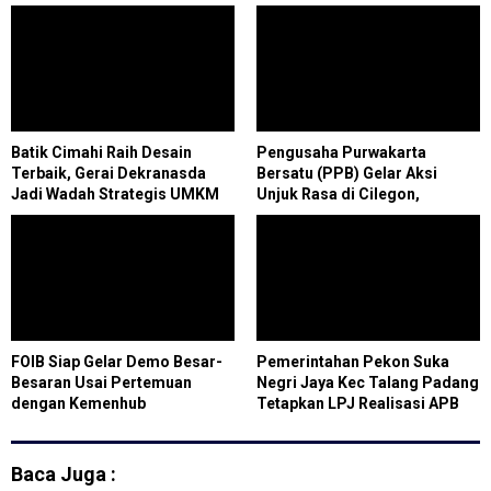
Batik Cimahi Raih Desain
Pengusaha Purwakarta
Terbaik, Gerai Dekranasda
Bersatu (PPB) Gelar Aksi
Jadi Wadah Strategis UMKM
Unjuk Rasa di Cilegon,
Menuntut Pembatalan
Musyawarah Kota (Mukota) VI
Kadin
FOIB Siap Gelar Demo Besar-
Pemerintahan Pekon Suka
Besaran Usai Pertemuan
Negri Jaya Kec Talang Padang
dengan Kemenhub
Tetapkan LPJ Realisasi APB
Baca Juga :