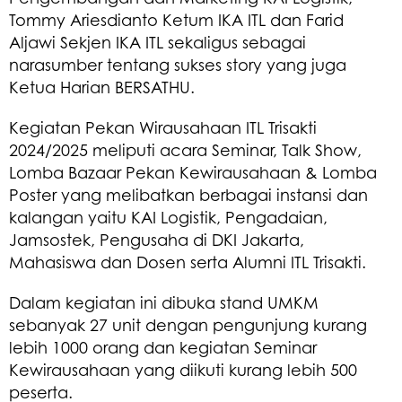
Tommy Ariesdianto Ketum IKA ITL dan Farid
Aljawi Sekjen IKA ITL sekaligus sebagai
narasumber tentang sukses story yang juga
Ketua Harian BERSATHU.
Kegiatan Pekan Wirausahaan ITL Trisakti
2024/2025 meliputi acara Seminar, Talk Show,
Lomba Bazaar Pekan Kewirausahaan & Lomba
Poster yang melibatkan berbagai instansi dan
kalangan yaitu KAI Logistik, Pengadaian,
Jamsostek, Pengusaha di DKI Jakarta,
Mahasiswa dan Dosen serta Alumni ITL Trisakti.
Dalam kegiatan ini dibuka stand UMKM
sebanyak 27 unit dengan pengunjung kurang
lebih 1000 orang dan kegiatan Seminar
Kewirausahaan yang diikuti kurang lebih 500
peserta.