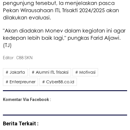
pengunjung tersebut, Ia menjelaskan pasca
Pekan Wirausahaan ITL Trisakti 2024/2025 akan
dilakukan evaluasi.
"Akan diadakan Monev dalam kegiatan ini agar
kedepan lebih baik lagi," pungkas Farid Aljawi.
(TJ)
Editor : C88 SKN
# Jakarta
# Alumni ITL Trisaksi
# Motivasi
# Enterpreuner
# Cyber88.co.id
Komentar Via Facebook :
Berita Terkait :