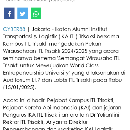
CYBER88
| Jakarta - Ikatan Alumni Institut
Transportasi & Logistik (IKA ITL) Trisaksi bersama
Kampus ITL Trisakti mengadakan Pekan
Wirausahaan ITL Trisakti 2024/2025 yang acara
seminarnya bertema 'Semangat Wirausaha ITL
Trisakti untuk Mewujudkan World Class
Entrepeneurship University' yang dilaksanakan di
Auditorium Lt.7 dan Lobbi ITL Trisakti pada Rabu
(15/01/2025).
Acara ini dihadiri Pejabat Kampus ITL Trisakti,
Pejabat Kereta Api Indonesia (KAI) dan jajaran
Pengurus IKA ITL Trisakti antara lain Dr Yuliantini
Rektor ITL Trisakti, Ariyanta Direktur
Pengembangan dan Marketing KAI Logistik,