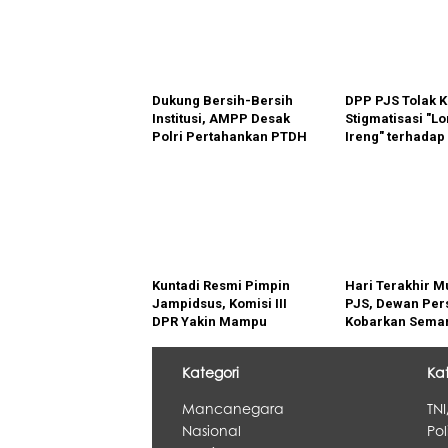
Dukung Bersih-Bersih
DPP PJS Tolak K
Institusi, AMPP Desak
Stigmatisasi "L
Polri Pertahankan PTDH
Ireng" terhadap
dan Pidanakan Kompol
Wartawan, Desa
DK
Presiden Prabo
Pernyataan dan
Sampaikan Per
Maaf
Kuntadi Resmi Pimpin
Hari Terakhir Mu
Jampidsus, Komisi III
PJS, Dewan Per
DPR Yakin Mampu
Kobarkan Seman
Ungkap Kasus Besar
Profesional Had
Tantangan Era Di
Kategori
Ka
Mancanegara
TNI
Nasional
Pol