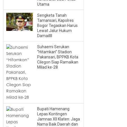
Utama
Sengketa Tanah
Tamansari, Kapolres
Bogor Tegaskan Harus
Lewat Jalur Hukum
Damaillll
Suhaemi Serukan
“Hitamkan” Stadion
Pakansari, BPPKB Kota
Cilegon Siap Ramaikan
Milad ke-28
Bupati Hamenang
Lepas Kontingen
Jamnas XII Klaten: Jaga
Nama Baik Daerah dan