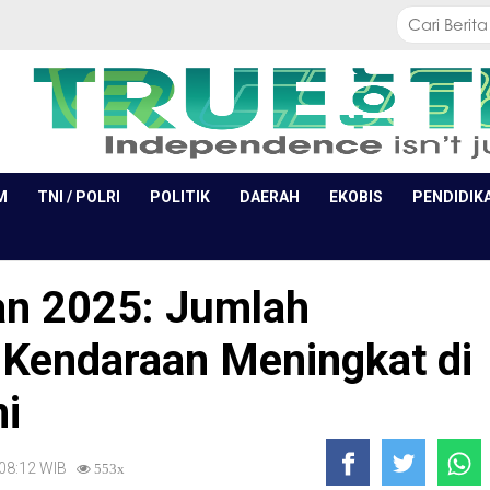
M
TNI / POLRI
POLITIK
DAERAH
EKOBIS
PENDIDIK
an 2025: Jumlah
Kendaraan Meningkat di
i
, 08:12 WIB
553x