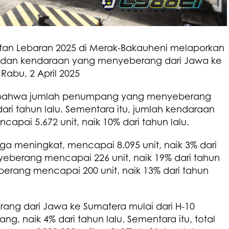
an Lebaran 2025 di Merak-Bakauheni melaporkan
dan kendaraan yang menyeberang dari Jawa ke
abu, 2 April 2025
 bahwa jumlah penumpang yang menyeberang
ari tahun lalu. Sementara itu, jumlah kendaraan
ai 5.672 unit, naik 10% dari tahun lalu.
a meningkat, mencapai 8.095 unit, naik 3% dari
yeberang mencapai 226 unit, naik 19% dari tahun
berang mencapai 200 unit, naik 13% dari tahun
ng dari Jawa ke Sumatera mulai dari H-10
g, naik 4% dari tahun lalu. Sementara itu, total