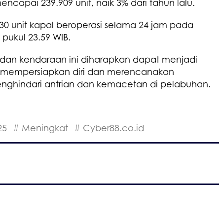
apai 239.909 unit, naik 3% dari tahun lalu.
0 unit kapal beroperasi selama 24 jam pada
 pukul 23.59 WIB.
an kendaraan ini diharapkan dapat menjadi
k mempersiapkan diri dan merencanakan
nghindari antrian dan kemacetan di pelabuhan.
25
# Meningkat
# Cyber88.co.id