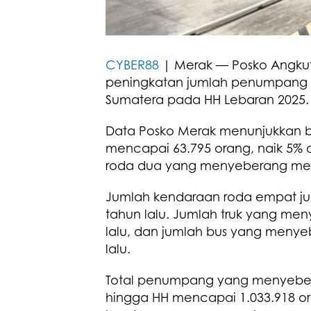
CYBER88
| Merak — Posko Angkut
peningkatan jumlah penumpang 
Sumatera pada HH Lebaran 2025. R
Data Posko Merak menunjukkan
mencapai 63.795 orang, naik 5% d
roda dua yang menyeberang mencap
Jumlah kendaraan roda empat jug
tahun lalu. Jumlah truk yang men
lalu, dan jumlah bus yang menye
lalu.
Total penumpang yang menyebera
hingga HH mencapai 1.033.918 oran