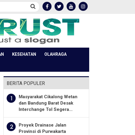
AN
KESEHATAN
OLAHRAGA
BERITA POPULER
Masyarakat Cikalong Wetan
1
dan Bandung Barat Desak
Interchange Tol Segera
Dibuka
Proyek Drainase Jalan
2
Provinsi di Purwakarta