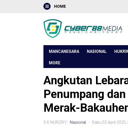
HOME
MANCANEGARA
NASIONAL
HUKRI
MORE
Angkutan Lebar
Penumpang dan 
Merak-Bakauhen
S.K NURIZKY,
Nasional
- Rabu 02 April 2025