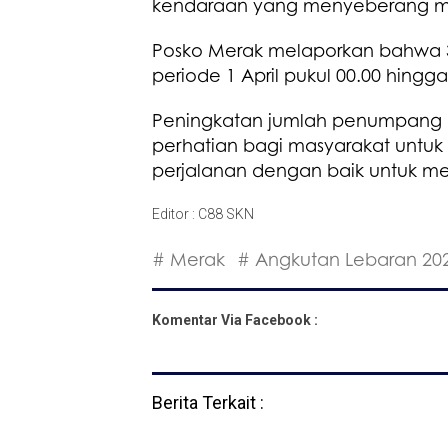
kendaraan yang menyeberang menc
Posko Merak melaporkan bahwa 3
periode 1 April pukul 00.00 hingga
Peningkatan jumlah penumpang d
perhatian bagi masyarakat untu
perjalanan dengan baik untuk me
Editor : C88 SKN
# Merak
# Angkutan Lebaran 20
Komentar Via Facebook :
Berita Terkait :