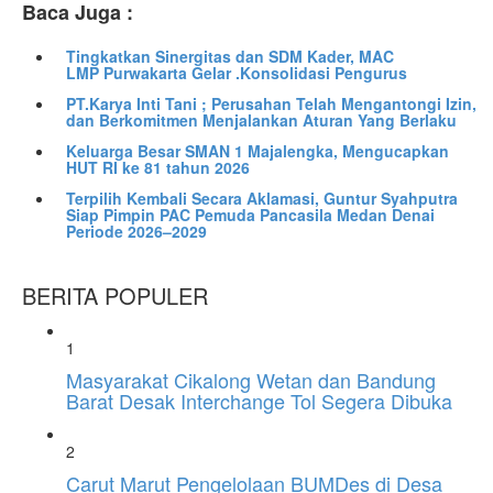
Baca Juga :
Tingkatkan Sinergitas dan SDM Kader, MAC
LMP Purwakarta Gelar .Konsolidasi Pengurus
PT.Karya Inti Tani ; Perusahan Telah Mengantongi Izin,
dan Berkomitmen Menjalankan Aturan Yang Berlaku
Keluarga Besar SMAN 1 Majalengka, Mengucapkan
HUT RI ke 81 tahun 2026
Terpilih Kembali Secara Aklamasi, Guntur Syahputra
Siap Pimpin PAC Pemuda Pancasila Medan Denai
Periode 2026–2029
BERITA POPULER
1
Masyarakat Cikalong Wetan dan Bandung
Barat Desak Interchange Tol Segera Dibuka
2
Carut Marut Pengelolaan BUMDes di Desa