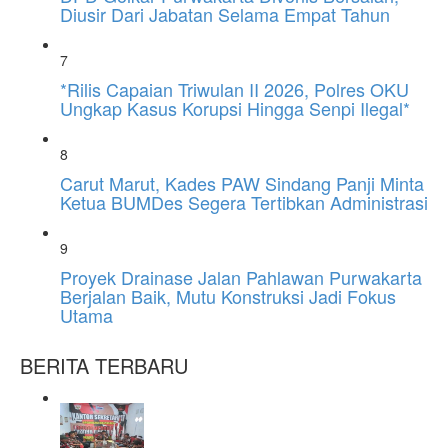
Diusir Dari Jabatan Selama Empat Tahun
7
*Rilis Capaian Triwulan II 2026, Polres OKU
Ungkap Kasus Korupsi Hingga Senpi Ilegal*
8
Carut Marut, Kades PAW Sindang Panji Minta
Ketua BUMDes Segera Tertibkan Administrasi
9
Proyek Drainase Jalan Pahlawan Purwakarta
Berjalan Baik, Mutu Konstruksi Jadi Fokus
Utama
BERITA TERBARU