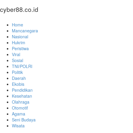
cyber88.co.id
Home
Mancanegara
Nasional
Hukrim
Peristiwa
Viral
Sosial
TNI/POLRI
Politik
Daerah
Ekobis
Pendidikan
Kesehatan
Olahraga
Otomotif
Agama
Seni Budaya
Wisata