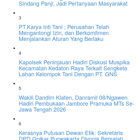
Sindang Panji, Jadi Pertanyaan Masyarakat
3
PT.Karya Inti Tani ; Perusahan Telah
Mengantongi Izin, dan Berkomitmen
Menjalankan Aturan Yang Berlaku
4
Kapolsek Peninjauan Hadiri Diskusi Muspika
Kecamatan Kedaton Raya Terkait Sengketa
Lahan Kelompok Tani Dengan PT. GNS
5
Wakili Dandim Klaten, Danramil 08/Ngawen
Hadiri Pembukaan Jambore Pramuka MTs Se-
Jawa Tengah 2026
6
Kerasnya Putusan Dewan Etik: Sekretaris
DPD Golkar Purwakarta Divonis Bersalah,