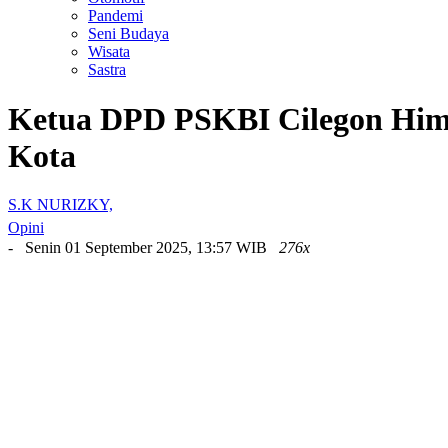
Pandemi
Seni Budaya
Wisata
Sastra
Ketua DPD PSKBI Cilegon Himb
Kota
S.K NURIZKY,
Opini
- Senin 01 September 2025, 13:57 WIB
276x