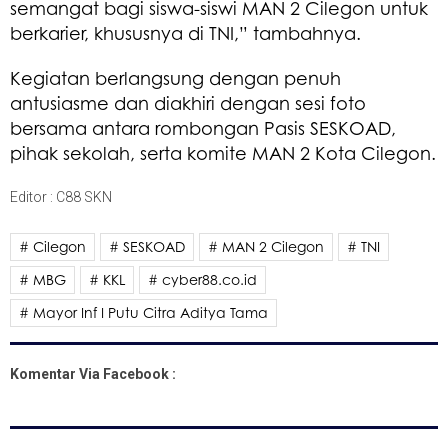
semangat bagi siswa-siswi MAN 2 Cilegon untuk
berkarier, khususnya di TNI,” tambahnya.
Kegiatan berlangsung dengan penuh
antusiasme dan diakhiri dengan sesi foto
bersama antara rombongan Pasis SESKOAD,
pihak sekolah, serta komite MAN 2 Kota Cilegon.
Editor : C88 SKN
# Cilegon
# SESKOAD
# MAN 2 Cilegon
# TNI
# MBG
# KKL
# cyber88.co.id
# Mayor Inf I Putu Citra Aditya Tama
Komentar Via Facebook :