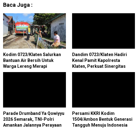
Baca Juga :
Kodim 0723/Klaten Salurkan
Dandim 0723/Klaten Hadiri
Bantuan Air Bersih Untuk
Kenal Pamit Kapolresta
Warga Lereng Merapi
Klaten, Perkuat Sinergitas
Forkopimda Untuk Menjaga
Kondusifitas Daerah
Parade Drumband Ya Qowiyyu
Persami KKRI Kodim
2026 Semarak, TNI-Polri
1504/Ambon Bentuk Generasi
Amankan Jalannya Perayaan
Tangguh Menuju Indonesia
di Jatinom
Emas 2045