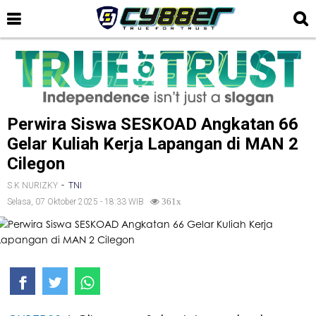
Perwira Siswa SESKOAD Angkatan 66
Gelar Kuliah Kerja Lapangan di MAN 2
Cilegon
-
S.K NURIZKY
TNI
Selasa, 07 Oktober 2025 - 18:33 WIB
361x