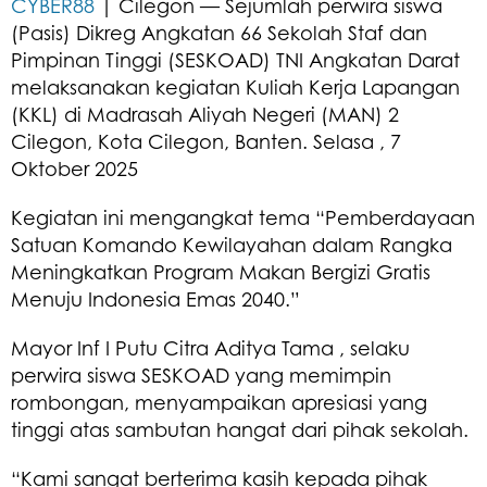
CYBER88
| Cilegon — Sejumlah perwira siswa
(Pasis) Dikreg Angkatan 66 Sekolah Staf dan
Pimpinan Tinggi (SESKOAD) TNI Angkatan Darat
melaksanakan kegiatan Kuliah Kerja Lapangan
(KKL) di Madrasah Aliyah Negeri (MAN) 2
Cilegon, Kota Cilegon, Banten. Selasa , 7
Oktober 2025
Kegiatan ini mengangkat tema “Pemberdayaan
Satuan Komando Kewilayahan dalam Rangka
Meningkatkan Program Makan Bergizi Gratis
Menuju Indonesia Emas 2040.”
Mayor Inf I Putu Citra Aditya Tama , selaku
perwira siswa SESKOAD yang memimpin
rombongan, menyampaikan apresiasi yang
tinggi atas sambutan hangat dari pihak sekolah.
“Kami sangat berterima kasih kepada pihak