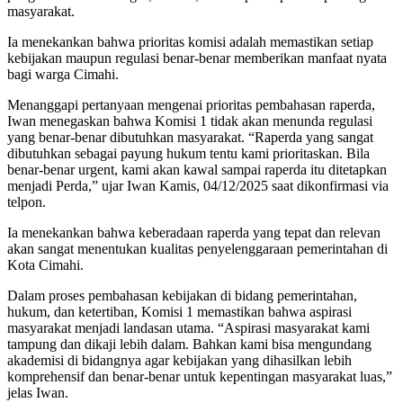
masyarakat.
Ia menekankan bahwa prioritas komisi adalah memastikan setiap
kebijakan maupun regulasi benar-benar memberikan manfaat nyata
bagi warga Cimahi.
Menanggapi pertanyaan mengenai prioritas pembahasan raperda,
Iwan menegaskan bahwa Komisi 1 tidak akan menunda regulasi
yang benar-benar dibutuhkan masyarakat. “Raperda yang sangat
dibutuhkan sebagai payung hukum tentu kami prioritaskan. Bila
benar-benar urgent, kami akan kawal sampai raperda itu ditetapkan
menjadi Perda,” ujar Iwan Kamis, 04/12/2025 saat dikonfirmasi via
telpon.
Ia menekankan bahwa keberadaan raperda yang tepat dan relevan
akan sangat menentukan kualitas penyelenggaraan pemerintahan di
Kota Cimahi.
Dalam proses pembahasan kebijakan di bidang pemerintahan,
hukum, dan ketertiban, Komisi 1 memastikan bahwa aspirasi
masyarakat menjadi landasan utama. “Aspirasi masyarakat kami
tampung dan dikaji lebih dalam. Bahkan kami bisa mengundang
akademisi di bidangnya agar kebijakan yang dihasilkan lebih
komprehensif dan benar-benar untuk kepentingan masyarakat luas,”
jelas Iwan.