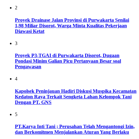
2
Proyek Drainase Jalan Provinsi di Purwakarta Senilai
1,98 Miliar Disorot, Warga Minta Kualitas Pekerjaan
Diawasi Ketat
3
Proyek P3-TGAI di Purwakarta Disorot, Dugaan
Pondasi Minim Galian Picu Pertanyaan Besar soal
Pengawasan
4
Kapolsek Peninjauan Hadiri Diskusi Muspika Kecamatan
Kedaton Raya Terkait Sengketa Lahan Kelompok Tani
Dengan PT. GNS
5
PT.Karya Inti Tani ; Perusahan Telah Mengantongi Izin,
dan Berkomitmen Menjalankan Aturan Yang Berlaku