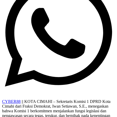
CYBER88
|| KOTA CIMAHI – Sekretaris Komisi 1 DPRD Kota
Cimahi dari Fraksi Demokrat, Iwan Setiawan, S.E., menegaskan
bahwa Komisi 1 berkomitmen menjalankan fungsi legislasi dan
pengawasan secara tegas, terukur, dan berpihak pada kepentingan