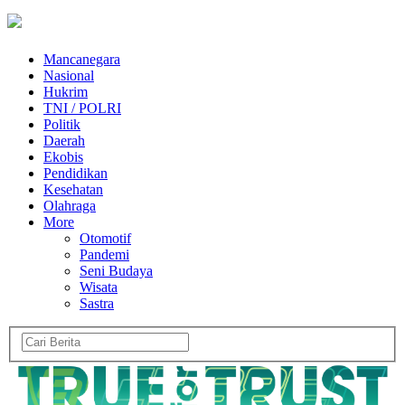
Mancanegara
Nasional
Hukrim
TNI / POLRI
Politik
Daerah
Ekobis
Pendidikan
Kesehatan
Olahraga
More
Otomotif
Pandemi
Seni Budaya
Wisata
Sastra