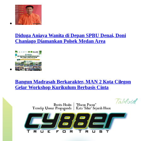
Diduga Aniaya Wanita di Depan SPBU Denai, Doni
Chaniago Diamankan Polsek Medan Area
Bangun Madrasah Berkarakter, MAN 2 Kota Cilegon
Gelar Workshop Kurikulum Berbasis Cinta