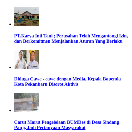
PT.Karya Inti Tani ; Perusahan Telah Mengantongi Izin,
dan Berkomitmen Menjalankan Aturan Yang Berlaku
Diduga Cawe - cawe dengan Media, Kepala Bapenda
Kota Pekanbaru Disorot Aktivis
Carut Marut Pengelolaan BUMDes di Desa Sindang
Panji, Jadi Pertanyaan Masyarakat