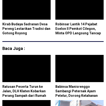
Kirab Budaya Sadranan Desa
Robinsar Lantik 14 Pejabat
Pereng Lestarikan Tradisi dan
Eselon II Pemkot Cilegon,
Gotong Royong
Minta OPD Langsung Tancap
Gas
Baca Juga :
Ratusan Peserta Turun ke
Babinsa Manisrenggo
Jalan, DLH Klaten Kobarkan
Sambangi Peternak Ayam
Perang Sampah dari Rumah
Petelur, Dorong Ketahanan
Pangan