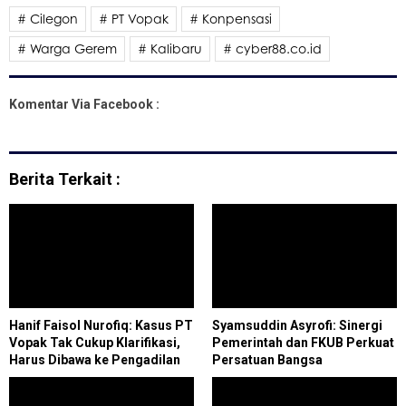
# Cilegon
# PT Vopak
# Konpensasi
# Warga Gerem
# Kalibaru
# cyber88.co.id
Komentar Via Facebook :
Berita Terkait :
Hanif Faisol Nurofiq: Kasus PT
Syamsuddin Asyrofi: Sinergi
Vopak Tak Cukup Klarifikasi,
Pemerintah dan FKUB Perkuat
Harus Dibawa ke Pengadilan
Persatuan Bangsa