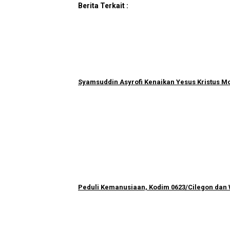
Berita Terkait :
Syamsuddin Asyrofi Kenaikan Yesus Kristus M
Peduli Kemanusiaan, Kodim 0623/Cilegon dan