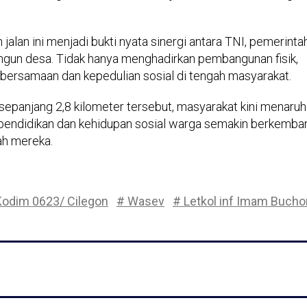
alan ini menjadi bukti nyata sinergi antara TNI, pemerinta
un desa. Tidak hanya menghadirkan pembangunan fisik,
rsamaan dan kepedulian sosial di tengah masyarakat.
panjang 2,8 kilometer tersebut, masyarakat kini menaruh
, pendidikan dan kehidupan sosial warga semakin berkemba
ah mereka.
Kodim 0623/ Cilegon
# Wasev
# Letkol inf Imam Buchor