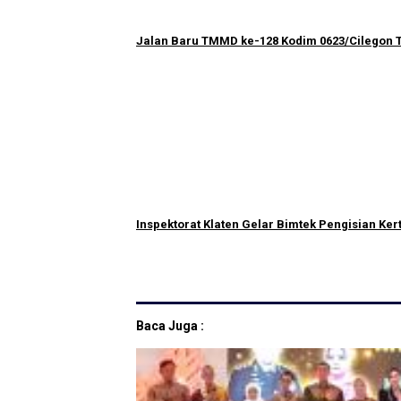
Jalan Baru TMMD ke-128 Kodim 0623/Cilegon T
Inspektorat Klaten Gelar Bimtek Pengisian Kert
Baca Juga :