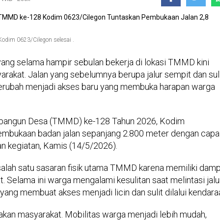
odim 0623/Cilegon selesai .
 yang selama hampir sebulan bekerja di lokasi TMMD kini
rakat. Jalan yang sebelumnya berupa jalur sempit dan sul
ini berubah menjadi akses baru yang membuka harapan warga
bangun Desa (TMMD) ke-128 Tahun 2026, Kodim
embukaan badan jalan sepanjang 2.800 meter dengan capa
n kegiatan, Kamis (14/5/2026).
alah satu sasaran fisik utama TMMD karena memiliki dam
. Selama ini warga mengalami kesulitan saat melintasi jalu
yang membuat akses menjadi licin dan sulit dilalui kendara
asakan masyarakat. Mobilitas warga menjadi lebih mudah,