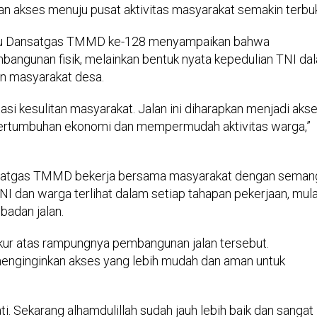
, dan akses menuju pusat aktivitas masyarakat semakin terbu
ku Dansatgas TMMD ke-128 menyampaikan bahwa
angunan fisik, melainkan bentuk nyata kepedulian TNI da
n masyarakat desa.
 kesulitan masyarakat. Jalan ini diharapkan menjadi aks
rtumbuhan ekonomi dan mempermudah aktivitas warga,”
 Satgas TMMD bekerja bersama masyarakat dengan seman
 dan warga terlihat dalam setiap tahapan pekerjaan, mula
badan jalan.
ur atas rampungnya pembangunan jalan tersebut.
enginginkan akses yang lebih mudah dan aman untuk
ti. Sekarang alhamdulillah sudah jauh lebih baik dan sangat