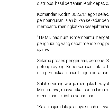
distribusi hasil pertanian lebih cepat
Komandan Kodim 0623/Cilegon sela
pembangunan jalan bukan sekadar pemb
membantu meningkatkan kesejahteraa
“TMMD hadir untuk membantu mengatasi
penghubung yang dapat mendorong pe
ujarnya.
Selama proses pengerjaan, personel
gotong royong. Kebersamaan antara TNI
dari pembukaan lahan hingga perataan 
Salah seorang warga mengaku bersyuk
Menurutnya, masyarakat sudah lama m
menunjang aktivitas sehari-hari.
“Kalau hujan dulu jalannya susah dilewa