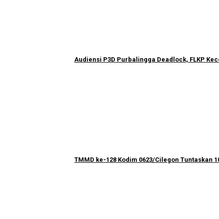
Audiensi P3D Purbalingga Deadlock, FLKP K
TMMD ke-128 Kodim 0623/Cilegon Tuntaskan 10