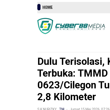
HOME
Mancanegara
Nasional
Hukrim
Dulu Terisolasi,
Terbuka: TMMD 
0623/Cilegon T
2,8 Kilometer
S.K NURIZKY,
TNI
- Jumat 15 Mei 2026, 07:2