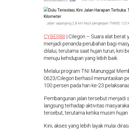
Jalan sepanjang 2,8 km hasil pengerjaan TMMD 120 K
CYBER88
| Cilegon – Suara alat berat
menjadi penanda perubahan bagi masya
dilalui, terutama saat hujan turun, k
menuju kehidupan yang lebih baik.
Melalui program TNI Manunggal Mem
0623/Cilegon berhasil menuntaskan p
100 persen pada hari ke-23 pelaksanaa
Pembangunan jalan tersebut menjadi s
langsung terhadap aktivitas masyarakat
tersebut, terutama ketika musim hujan 
Kini, akses yang lebih layak mulai dir