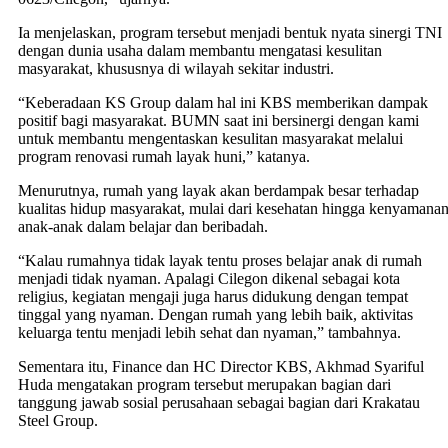
Ia menjelaskan, program tersebut menjadi bentuk nyata sinergi TNI
dengan dunia usaha dalam membantu mengatasi kesulitan
masyarakat, khususnya di wilayah sekitar industri.
“Keberadaan KS Group dalam hal ini KBS memberikan dampak
positif bagi masyarakat. BUMN saat ini bersinergi dengan kami
untuk membantu mengentaskan kesulitan masyarakat melalui
program renovasi rumah layak huni,” katanya.
Menurutnya, rumah yang layak akan berdampak besar terhadap
kualitas hidup masyarakat, mulai dari kesehatan hingga kenyamana
anak-anak dalam belajar dan beribadah.
“Kalau rumahnya tidak layak tentu proses belajar anak di rumah
menjadi tidak nyaman. Apalagi Cilegon dikenal sebagai kota
religius, kegiatan mengaji juga harus didukung dengan tempat
tinggal yang nyaman. Dengan rumah yang lebih baik, aktivitas
keluarga tentu menjadi lebih sehat dan nyaman,” tambahnya.
Sementara itu, Finance dan HC Director KBS, Akhmad Syariful
Huda mengatakan program tersebut merupakan bagian dari
tanggung jawab sosial perusahaan sebagai bagian dari Krakatau
Steel Group.