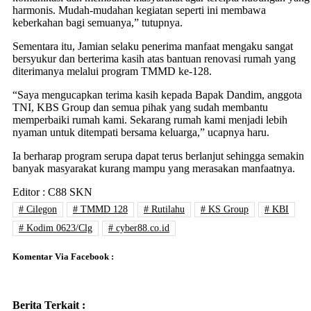
harmonis. Mudah-mudahan kegiatan seperti ini membawa
keberkahan bagi semuanya,” tutupnya.
Sementara itu, Jamian selaku penerima manfaat mengaku sangat
bersyukur dan berterima kasih atas bantuan renovasi rumah yang
diterimanya melalui program TMMD ke-128.
“Saya mengucapkan terima kasih kepada Bapak Dandim, anggota
TNI, KBS Group dan semua pihak yang sudah membantu
memperbaiki rumah kami. Sekarang rumah kami menjadi lebih
nyaman untuk ditempati bersama keluarga,” ucapnya haru.
Ia berharap program serupa dapat terus berlanjut sehingga semakin
banyak masyarakat kurang mampu yang merasakan manfaatnya.
Editor : C88 SKN
# Cilegon
# TMMD 128
# Rutilahu
# KS Group
# KBI
# Kodim 0623/Clg
# cyber88.co.id
Komentar Via Facebook :
Berita Terkait :