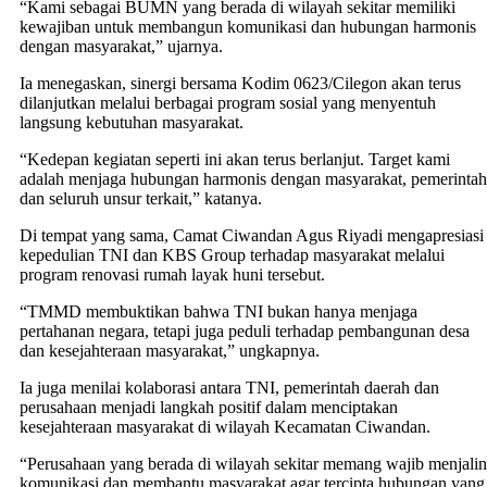
“Kami sebagai BUMN yang berada di wilayah sekitar memiliki
kewajiban untuk membangun komunikasi dan hubungan harmonis
dengan masyarakat,” ujarnya.
Ia menegaskan, sinergi bersama Kodim 0623/Cilegon akan terus
dilanjutkan melalui berbagai program sosial yang menyentuh
langsung kebutuhan masyarakat.
“Kedepan kegiatan seperti ini akan terus berlanjut. Target kami
adalah menjaga hubungan harmonis dengan masyarakat, pemerintah
dan seluruh unsur terkait,” katanya.
Di tempat yang sama, Camat Ciwandan Agus Riyadi mengapresiasi
kepedulian TNI dan KBS Group terhadap masyarakat melalui
program renovasi rumah layak huni tersebut.
“TMMD membuktikan bahwa TNI bukan hanya menjaga
pertahanan negara, tetapi juga peduli terhadap pembangunan desa
dan kesejahteraan masyarakat,” ungkapnya.
Ia juga menilai kolaborasi antara TNI, pemerintah daerah dan
perusahaan menjadi langkah positif dalam menciptakan
kesejahteraan masyarakat di wilayah Kecamatan Ciwandan.
“Perusahaan yang berada di wilayah sekitar memang wajib menjalin
komunikasi dan membantu masyarakat agar tercipta hubungan yang