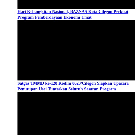
Hari Kebangkitan Nasional, BAZNAS Kota Cilegon Perkuat
Program Pemberdayaan Ekonomi Umat
Satgas TMMD ke-128 Kodim 0623/Cilegon Siapkan Upacara
Penutupan Usai Tuntaskan Seluruh Sasaran Program