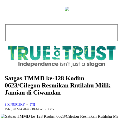
Satgas TMMD ke-128 Kodim
0623/Cilegon Resmikan Rutilahu Milik
Jamian di Ciwandan
-
S.K NURIZKY
TNI
Rabu, 20 Mei 2026 - 19:44 WIB
121x