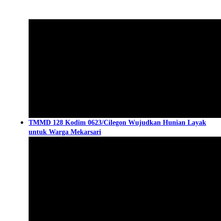
TMMD 128 Kodim 0623/Cilegon Wujudkan Hunian Layak
untuk Warga Mekarsari