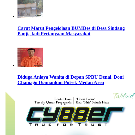
Carut Marut Pengelolaan BUMDes di Desa Sindang
Panji, Jadi Pertanyaan Masyarakat
Diduga Aniaya Wanita di Depan SPBU Denai, Doni
Chaniago Diamankan Polsek Medan Area