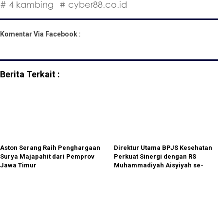
# 4 kambing
# cyber88.co.id
Komentar Via Facebook :
Berita Terkait :
Aston Serang Raih Penghargaan
Direktur Utama BPJS Kesehatan
Surya Majapahit dari Pemprov
Perkuat Sinergi dengan RS
Jawa Timur
Muhammadiyah Aisyiyah se-
Jateng DIY