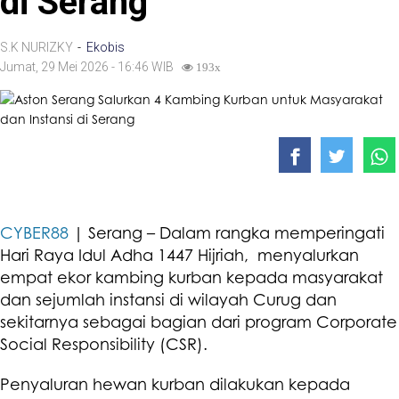
di Serang
S.K NURIZKY
-
Ekobis
Jumat, 29 Mei 2026 - 16:46 WIB
193x
CYBER88
| Serang – Dalam rangka memperingati
Hari Raya Idul Adha 1447 Hijriah, menyalurkan
empat ekor kambing kurban kepada masyarakat
dan sejumlah instansi di wilayah Curug dan
sekitarnya sebagai bagian dari program Corporate
Social Responsibility (CSR).
Penyaluran hewan kurban dilakukan kepada