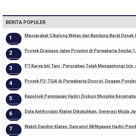
BERITA POPULER
Masyarakat Cikalong Wetan dan Bandung Barat Desak I
1
Proyek Drainase Jalan Provinsi di Purwakarta Senilai 1
2
PT.Karya Inti Tani ; Perusahan Telah Mengantongi Izi
3
Proyek P3-TGAI di Purwakarta Disorot, Dugaan Pondas
4
Kapolsek Peninjauan Hadiri Diskusi Muspika Kecamat
5
Duta Antikorupsi Klaten Dikukuhkan, Generasi Muda Ja
6
Wakili Dandim Klaten, Danramil 08/Ngawen Hadiri P
7