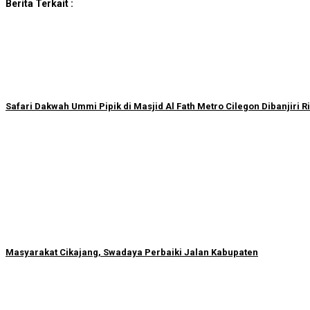
Berita Terkait :
Safari Dakwah Ummi Pipik di Masjid Al Fath Metro Cilegon Dibanjiri
Masyarakat Cikajang, Swadaya Perbaiki Jalan Kabupaten