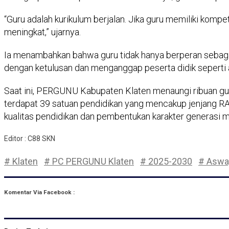
“Guru adalah kurikulum berjalan. Jika guru memiliki kompe
meningkat,” ujarnya.
Ia menambahkan bahwa guru tidak hanya berperan sebagai
dengan ketulusan dan menganggap peserta didik seperti a
Saat ini, PERGUNU Kabupaten Klaten menaungi ribuan g
terdapat 39 satuan pendidikan yang mencakup jenjang
kualitas pendidikan dan pembentukan karakter generasi 
Editor : C88 SKN
# Klaten
# PC PERGUNU Klaten
# 2025-2030
# Aswa
Komentar Via Facebook :