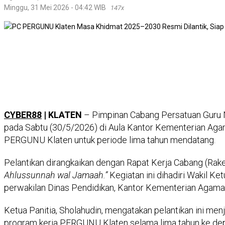
Minggu, 31 Mei 2026 - 04:42 WIB
147x
CYBER88
| KLATEN
– Pimpinan Cabang Persatuan Guru 
pada Sabtu (30/5/2026) di Aula Kantor Kementerian Aga
PERGUNU Klaten untuk periode lima tahun mendatang.
Pelantikan dirangkaikan dengan Rapat Kerja Cabang (Ra
Ahlussunnah wal Jamaah.”
Kegiatan ini dihadiri Wakil 
perwakilan Dinas Pendidikan, Kantor Kementerian Agama 
Ketua Panitia, Sholahudin, mengatakan pelantikan ini m
program kerja PERGUNU Klaten selama lima tahun ke de