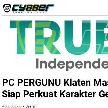
Mancanegara
Nasional
PC PERGUNU Klaten Mas
Siap Perkuat Karakter G
Agus Sutopo
-
Daerah