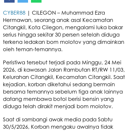
CYBER88
| CILEGON – Muhammad Ezra
Hermawan, seorang anak asal Kecamatan
Citangkil, Kota Cilegon, mengalami luka bakar
serius hingga sekitar 30 persen setelah diduga
terkena ledakan bom molotov yang dimainkan
oleh teman-temannya.
Peristiwa tersebut terjadi pada Minggu, 24 Mei
2026, di kawasan Jalan Rambutan RT/RW 11/03,
Kelurahan Citangkil, Kecamatan Citangkil. Saat
kejadian, korban diketahui sedang bermain
bersama temannya sebelum tiga anak lainnya
datang membawa botol berisi bensin yang
diduga telah dirakit menjadi bom molotov.
Saat di sambangi awak media pada Sabtu
30/5/2026, Korban mengaku awalnya tidak