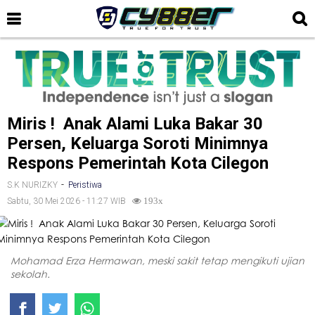
Miris ! Anak Alami Luka Bakar 30
Persen, Keluarga Soroti Minimnya
Respons Pemerintah Kota Cilegon
-
S.K NURIZKY
Peristiwa
Sabtu, 30 Mei 2026 - 11:27 WIB
193x
Mohamad Erza Hermawan, meski sakit tetap mengikuti ujian
sekolah.