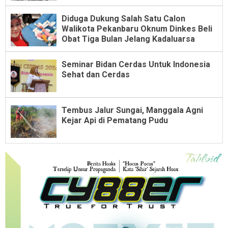
Diduga Dukung Salah Satu Calon
Walikota Pekanbaru Oknum Dinkes Beli
Obat Tiga Bulan Jelang Kadaluarsa
Seminar Bidan Cerdas Untuk Indonesia
Sehat dan Cerdas
Tembus Jalur Sungai, Manggala Agni
Kejar Api di Pematang Pudu