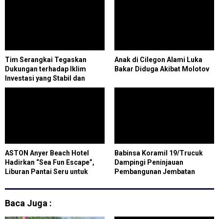
Tim Serangkai Tegaskan
Anak di Cilegon Alami Luka
Dukungan terhadap Iklim
Bakar Diduga Akibat Molotov
Investasi yang Stabil dan
Inklusif di Cilegon
ASTON Anyer Beach Hotel
Babinsa Koramil 19/Trucuk
Hadirkan “Sea Fun Escape”,
Dampingi Peninjauan
Liburan Pantai Seru untuk
Pembangunan Jembatan
Keluarga
Gantung Garuda
Baca Juga :