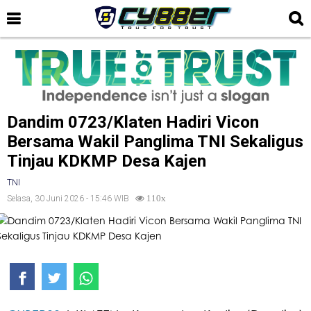
Dandim 0723/Klaten Hadiri Vicon
Bersama Wakil Panglima TNI Sekaligus
Tinjau KDKMP Desa Kajen
TNI
Selasa, 30 Juni 2026 - 15:46 WIB
110x