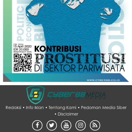
Redaksi •
Info Iklan •
Tentang Kami •
Pedoman Media Siber
•
Disclaimer