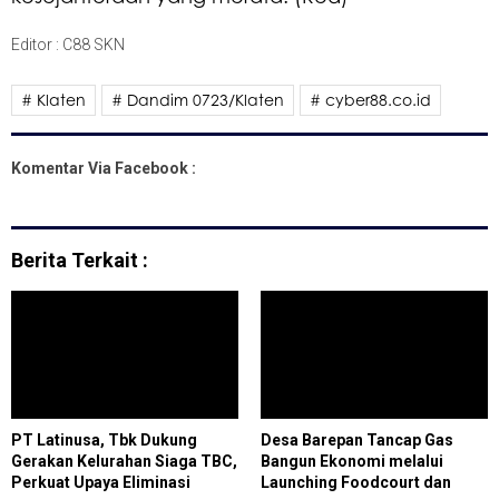
Editor : C88 SKN
# Klaten
# Dandim 0723/Klaten
# cyber88.co.id
Komentar Via Facebook :
Berita Terkait :
PT Latinusa, Tbk Dukung
Desa Barepan Tancap Gas
Gerakan Kelurahan Siaga TBC,
Bangun Ekonomi melalui
Perkuat Upaya Eliminasi
Launching Foodcourt dan