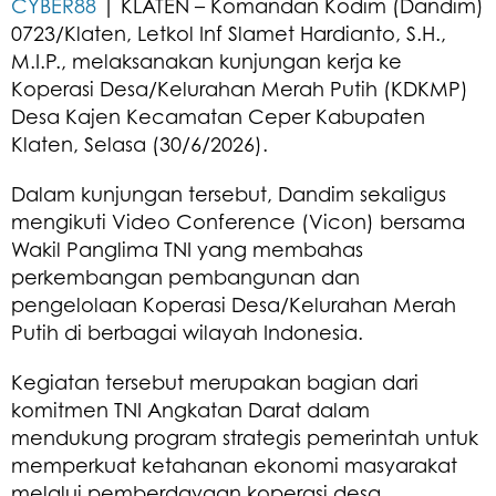
CYBER88
| KLATEN – Komandan Kodim (Dandim)
0723/Klaten, Letkol Inf Slamet Hardianto, S.H.,
M.I.P., melaksanakan kunjungan kerja ke
Koperasi Desa/Kelurahan Merah Putih (KDKMP)
Desa Kajen Kecamatan Ceper Kabupaten
Klaten, Selasa (30/6/2026).
Dalam kunjungan tersebut, Dandim sekaligus
mengikuti Video Conference (Vicon) bersama
Wakil Panglima TNI yang membahas
perkembangan pembangunan dan
pengelolaan Koperasi Desa/Kelurahan Merah
Putih di berbagai wilayah Indonesia.
Kegiatan tersebut merupakan bagian dari
komitmen TNI Angkatan Darat dalam
mendukung program strategis pemerintah untuk
memperkuat ketahanan ekonomi masyarakat
melalui pemberdayaan koperasi desa.