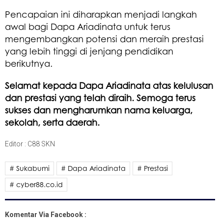
Pencapaian ini diharapkan menjadi langkah
awal bagi Dapa Ariadinata untuk terus
mengembangkan potensi dan meraih prestasi
yang lebih tinggi di jenjang pendidikan
berikutnya.
Selamat kepada Dapa Ariadinata atas kelulusan
dan prestasi yang telah diraih. Semoga terus
sukses dan mengharumkan nama keluarga,
sekolah, serta daerah.
Editor : C88 SKN
# Sukabumi
# Dapa Ariadinata
# Prestasi
# cyber88.co.id
Komentar Via Facebook :