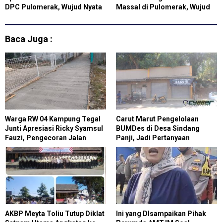
DPC Pulomerak, Wujud Nyata
Massal di Pulomerak, Wujud
Kepedulian Sosial Organisasi
Nyata Kepedulian Media
kepada Masyarakat
Baca Juga :
Warga RW 04 Kampung Tegal
Carut Marut Pengelolaan
Junti Apresiasi Ricky Syamsul
BUMDes di Desa Sindang
Fauzi, Pengecoran Jalan
Panji, Jadi Pertanyaan
Lingkungan Kini Permudah
Masyarakat
Aktivitas Masyarakat
AKBP Meyta Toliu Tutup Diklat
Ini yang DIsampaikan Pihak