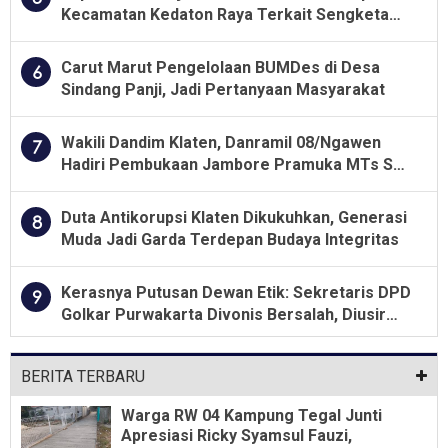
Kecamatan Kedaton Raya Terkait Sengketa
Lahan Kelompok Tani Dengan PT. GNS
Carut Marut Pengelolaan BUMDes di Desa
6
Sindang Panji, Jadi Pertanyaan Masyarakat
Wakili Dandim Klaten, Danramil 08/Ngawen
7
Hadiri Pembukaan Jambore Pramuka MTs Se-
Jawa Tengah 2026
Duta Antikorupsi Klaten Dikukuhkan, Generasi
8
Muda Jadi Garda Terdepan Budaya Integritas
Kerasnya Putusan Dewan Etik: Sekretaris DPD
9
Golkar Purwakarta Divonis Bersalah, Diusir
Dari Jabatan Selama Empat Tahun
BERITA TERBARU
Warga RW 04 Kampung Tegal Junti
Apresiasi Ricky Syamsul Fauzi,