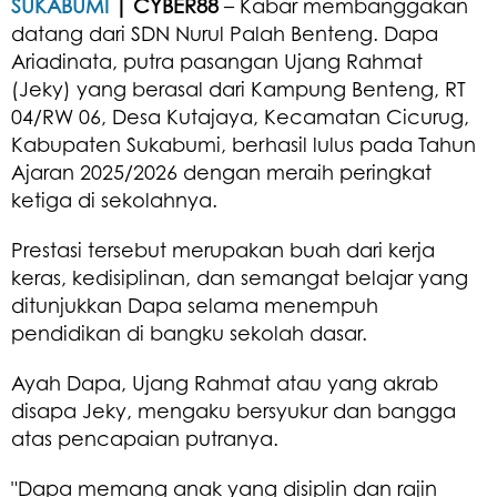
SUKABUMI
| CYBER88
– Kabar membanggakan
datang dari SDN Nurul Palah Benteng. Dapa
Ariadinata, putra pasangan Ujang Rahmat
(Jeky) yang berasal dari Kampung Benteng, RT
04/RW 06, Desa Kutajaya, Kecamatan Cicurug,
Kabupaten Sukabumi, berhasil lulus pada Tahun
Ajaran 2025/2026 dengan meraih peringkat
ketiga di sekolahnya.
Prestasi tersebut merupakan buah dari kerja
keras, kedisiplinan, dan semangat belajar yang
ditunjukkan Dapa selama menempuh
pendidikan di bangku sekolah dasar.
Ayah Dapa, Ujang Rahmat atau yang akrab
disapa Jeky, mengaku bersyukur dan bangga
atas pencapaian putranya.
"Dapa memang anak yang disiplin dan rajin