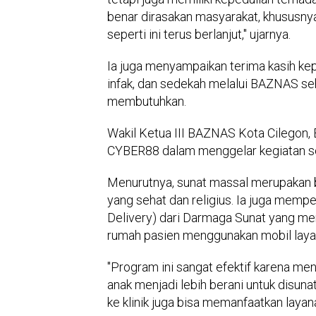
benar dirasakan masyarakat, khususnya
seperti ini terus berlanjut," ujarnya.
Ia juga menyampaikan terima kasih kep
infak, dan sedekah melalui BAZNAS se
membutuhkan.
Wakil Ketua III BAZNAS Kota Cilegon, 
CYBER88 dalam menggelar kegiatan so
Menurutnya, sunat massal merupakan 
yang sehat dan religius. Ia juga memp
Delivery) dari Darmaga Sunat yang m
rumah pasien menggunakan mobil laya
"Program ini sangat efektif karena m
anak menjadi lebih berani untuk disu
ke klinik juga bisa memanfaatkan layanan