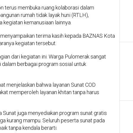
n terus membuka ruang kolaborasi dalam
angunan rumah tidak layak huni (RTLH),
a kegiatan kemanusiaan lainnya.
, menyampaikan terima kasih kepada BAZNAS Kota
ranya kegiatan tersebut.
ian dari kegiatan ini. Warga Pulomerak sangat
gi dalam berbagai program sosial untuk
nat menjelaskan bahwa layanan Sunat COD
kat memperoleh layanan khitan tanpa harus
a Sunat juga menyediakan program sunat gratis
uarga kurang mampu. Seluruh peserta sunat pada
baik tanpa kendala berarti.