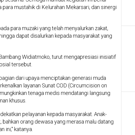
 para mustahik di Kelurahan Mekarsari, dan sinergi
ada para muzaki yang telah menyalurkan zakat,
hingga dapat disalurkan kepada masyarakat yang
Bambang Widiatmoko, turut mengapresiasi inisiatif
sial tersebut.
bagian dari upaya menciptakan generasi muda
erkenalkan layanan Sunat COD (Circumcision on
emungkinkan tenaga medis mendatangi langsung
nan khusus.
endekatkan pelayanan kepada masyarakat. Anak-
nat, bahkan orang dewasa yang merasa malu datang
 ini," katanya.