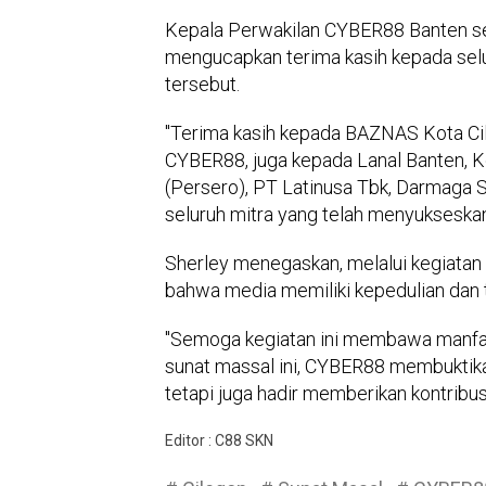
Kepala Perwakilan CYBER88 Banten sek
mengucapkan terima kasih kepada selu
tersebut.
"Terima kasih kepada BAZNAS Kota Cil
CYBER88, juga kepada Lanal Banten, 
(Persero), PT Latinusa Tbk, Darmaga
seluruh mitra yang telah menyukseskan k
Sherley menegaskan, melalui kegiatan
bahwa media memiliki kepedulian dan 
"Semoga kegiatan ini membawa manfaat
sunat massal ini, CYBER88 membuktika
tetapi juga hadir memberikan kontribus
Editor : C88 SKN