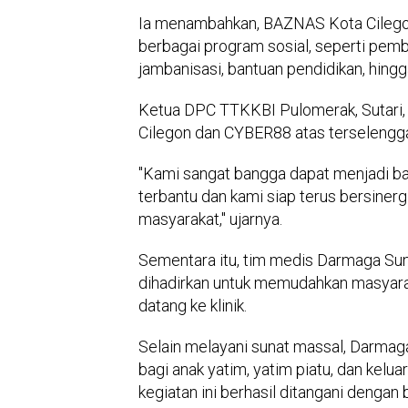
Ia menambahkan, BAZNAS Kota Cilego
berbagai program sosial, seperti pemb
jambanisasi, bantuan pendidikan, hingg
Ketua DPC TTKKBI Pulomerak, Sutari
Cilegon dan CYBER88 atas terselengga
"Kami sangat bangga dapat menjadi bag
terbantu dan kami siap terus bersiner
masyarakat," ujarnya.
Sementara itu, tim medis Darmaga Su
dihadirkan untuk memudahkan masyara
datang ke klinik.
Selain melayani sunat massal, Darmag
bagi anak yatim, yatim piatu, dan kel
kegiatan ini berhasil ditangani dengan 