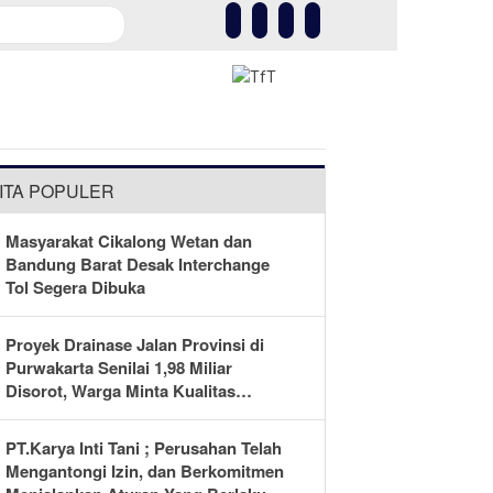
Kesehatan
Olahraga
More
ITA POPULER
Masyarakat Cikalong Wetan dan
Bandung Barat Desak Interchange
Tol Segera Dibuka
Proyek Drainase Jalan Provinsi di
Purwakarta Senilai 1,98 Miliar
Disorot, Warga Minta Kualitas
Pekerjaan Diawasi Ketat
PT.Karya Inti Tani ; Perusahan Telah
Mengantongi Izin, dan Berkomitmen