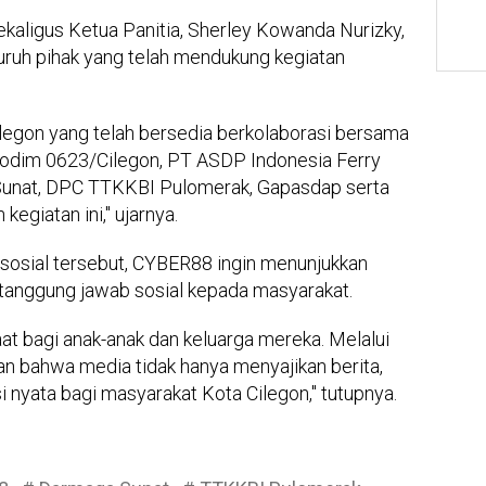
aligus Ketua Panitia, Sherley Kowanda Nurizky,
ruh pihak yang telah mendukung kegiatan
egon yang telah bersedia berkolaborasi bersama
Kodim 0623/Cilegon, PT ASDP Indonesia Ferry
 Sunat, DPC TTKKBI Pulomerak, Gapasdap serta
egiatan ini," ujarnya.
 sosial tersebut, CYBER88 ingin menunjukkan
tanggung jawab sosial kepada masyarakat.
 bagi anak-anak dan keluarga mereka. Melalui
n bahwa media tidak hanya menyajikan berita,
i nyata bagi masyarakat Kota Cilegon," tutupnya.