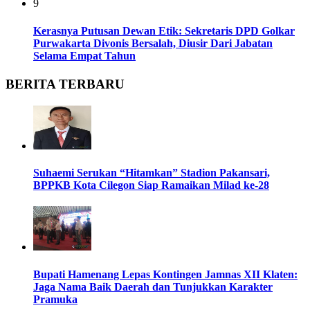
9
Kerasnya Putusan Dewan Etik: Sekretaris DPD Golkar
Purwakarta Divonis Bersalah, Diusir Dari Jabatan
Selama Empat Tahun
BERITA TERBARU
Suhaemi Serukan “Hitamkan” Stadion Pakansari,
BPPKB Kota Cilegon Siap Ramaikan Milad ke-28
Bupati Hamenang Lepas Kontingen Jamnas XII Klaten:
Jaga Nama Baik Daerah dan Tunjukkan Karakter
Pramuka