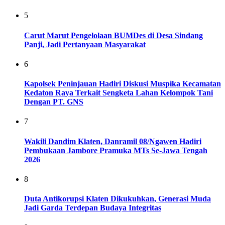
5
Carut Marut Pengelolaan BUMDes di Desa Sindang
Panji, Jadi Pertanyaan Masyarakat
6
Kapolsek Peninjauan Hadiri Diskusi Muspika Kecamatan
Kedaton Raya Terkait Sengketa Lahan Kelompok Tani
Dengan PT. GNS
7
Wakili Dandim Klaten, Danramil 08/Ngawen Hadiri
Pembukaan Jambore Pramuka MTs Se-Jawa Tengah
2026
8
Duta Antikorupsi Klaten Dikukuhkan, Generasi Muda
Jadi Garda Terdepan Budaya Integritas