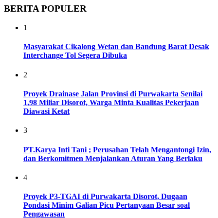
BERITA POPULER
1
Masyarakat Cikalong Wetan dan Bandung Barat Desak
Interchange Tol Segera Dibuka
2
Proyek Drainase Jalan Provinsi di Purwakarta Senilai
1,98 Miliar Disorot, Warga Minta Kualitas Pekerjaan
Diawasi Ketat
3
PT.Karya Inti Tani ; Perusahan Telah Mengantongi Izin,
dan Berkomitmen Menjalankan Aturan Yang Berlaku
4
Proyek P3-TGAI di Purwakarta Disorot, Dugaan
Pondasi Minim Galian Picu Pertanyaan Besar soal
Pengawasan