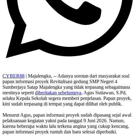
CYBER88
| Majalengka, -- Adanya sorotan dari masyarakat soal
papan informasi proyek Revitalisasi gedung SMP Negeri 4
Sumberjaya Satap Majalengka yang tidak terpasang sebagaimana
mestinya seperti
diberitakan sebelumnya,
Agus Sutiawan, S.Pd,
selaku Kepala Sekolah segera memberi penjelasan. Papan proyek,
kini sudah terpasang di tempat yang dapat dilihat oleh publik.
Menurut Agus, papan informasi proyek sudah dipasang sejal awal
pelaksanaan kegiatan yakni pada tanggal 9 Juni 2026. Namun,
karena beberapa waktu lalu terkena angina yang cukup kencang,
papan informasi proyek runtuh dan baru selesai diperbaiki.