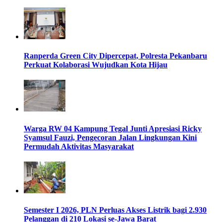
Ranperda Green City Dipercepat, Polresta Pekanbaru
Perkuat Kolaborasi Wujudkan Kota Hijau
Warga RW 04 Kampung Tegal Junti Apresiasi Ricky
Syamsul Fauzi, Pengecoran Jalan Lingkungan Kini
Permudah Aktivitas Masyarakat
Semester I 2026, PLN Perluas Akses Listrik bagi 2.930
Pelanggan di 210 Lokasi se-Jawa Barat