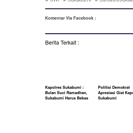
Komentar Via Facebook :
Berita Terkait :
Kapolres Sukabumi :
Politisi Demokrat
Bulan Suci Ramadhan,
Apresiasi Giat Kap
Sukabumi Harus Bebas
Sukabumi
dari Knalpot Brong