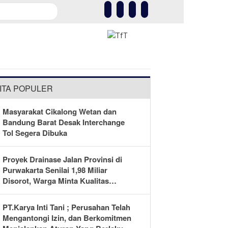
Kesehatan
Olahraga
More
ITA POPULER
Masyarakat Cikalong Wetan dan
Bandung Barat Desak Interchange
Tol Segera Dibuka
Proyek Drainase Jalan Provinsi di
Purwakarta Senilai 1,98 Miliar
Disorot, Warga Minta Kualitas
Pekerjaan Diawasi Ketat
PT.Karya Inti Tani ; Perusahan Telah
Mengantongi Izin, dan Berkomitmen