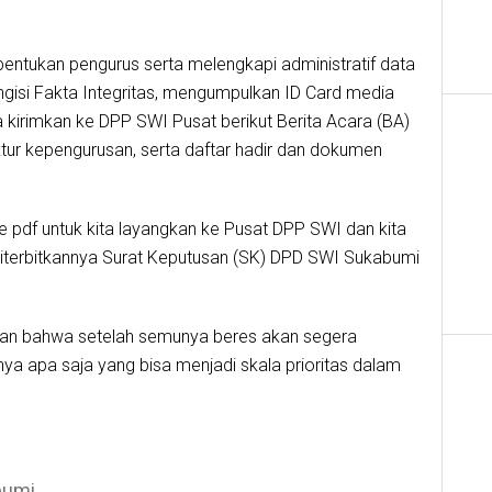
entukan pengurus serta melengkapi administratif data
ngisi Fakta Integritas, mengumpulkan ID Card media
 kirimkan ke DPP SWI Pusat berikut Berita Acara (BA)
tur kepengurusan, serta daftar hadir dan dokumen
e pdf untuk kita layangkan ke Pusat DPP SWI dan kita
iterbitkannya Surat Keputusan (SK) DPD SWI Sukabumi
an bahwa setelah semunya beres akan segera
a apa saja yang bisa menjadi skala prioritas dalam
bumi