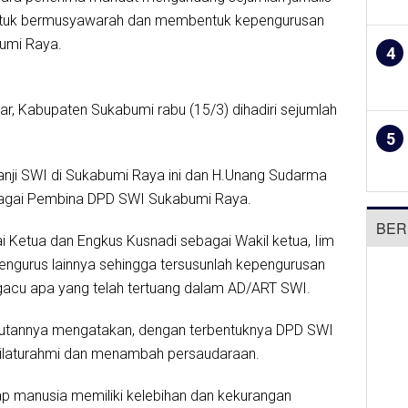
ntuk bermusyawarah dan membentuk kepengurusan
umi Raya.
4
, Kabupaten Sukabumi rabu (15/3) dihadiri sejumlah
5
nji SWI di Sukabumi Raya ini dan H.Unang Sudarma
bagai Pembina DPD SWI Sukabumi Raya.
BER
i Ketua dan Engkus Kusnadi sebagai Wakil ketua, Iim
pengurus lainnya sehingga tersusunlah kepengurusan
cu apa yang telah tertuang dalam AD/ART SWI.
mbutannya mengatakan, dengan terbentuknya DPD SWI
silaturahmi dan menambah persaudaraan.
iap manusia memiliki kelebihan dan kekurangan