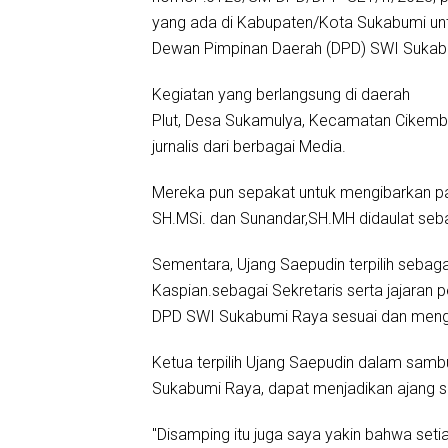
yang ada di Kabupaten/Kota Sukabumi u
Dewan Pimpinan Daerah (DPD) SWI Sukab
Kegiatan yang berlangsung di daerah
Plut, Desa Sukamulya, Kecamatan Cikembar
jurnalis dari berbagai Media.
Mereka pun sepakat untuk mengibarkan pa
SH.MSi. dan Sunandar,SH.MH didaulat se
Sementara, Ujang Saepudin terpilih sebaga
Kaspian.sebagai Sekretaris serta jajaran 
DPD SWI Sukabumi Raya sesuai dan menga
Ketua terpilih Ujang Saepudin dalam sa
Sukabumi Raya, dapat menjadikan ajang 
"Disamping itu juga saya yakin bahwa set