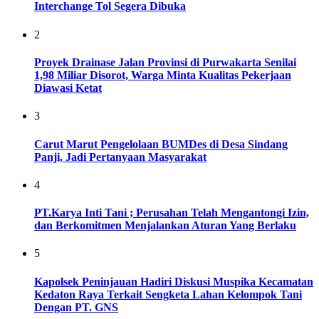
Interchange Tol Segera Dibuka
2
Proyek Drainase Jalan Provinsi di Purwakarta Senilai
1,98 Miliar Disorot, Warga Minta Kualitas Pekerjaan
Diawasi Ketat
3
Carut Marut Pengelolaan BUMDes di Desa Sindang
Panji, Jadi Pertanyaan Masyarakat
4
PT.Karya Inti Tani ; Perusahan Telah Mengantongi Izin,
dan Berkomitmen Menjalankan Aturan Yang Berlaku
5
Kapolsek Peninjauan Hadiri Diskusi Muspika Kecamatan
Kedaton Raya Terkait Sengketa Lahan Kelompok Tani
Dengan PT. GNS