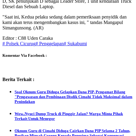
D, SK penunjukan D sebagai Leader Store, 1 unit kendaraan Truck
Diesel dan Sebuah Laptop.
"Saat ini, Kedua pelaku sedang dalam pemeriksaan penyidik dan
kami akan terus mengembangkan kasus ini, " tandas Mangapul
Simangunsong. (AR)
Editor : C88 Uden Caraka
# Polsek Cicurug
# Penggelapan
# Sukabumi
Komentar Via Facebook :
Berita Terkait :
Soal Oknum Guru Diduga Gelapkan Dana PIP, Pengamat Bilang
"Pengawasan dan Pembinaan Disdik Cimahi Tidak Maksimal dalam
Penindakan
Wow..Nyuci Dump Truck di Pinggir Jalan? Warga Minta Pihak
Terkait Untuk Menegor
Oknum Guru di Cimahi Diduga Cairkan Dana PIP Selama 2 Tahun,
Berikan Minyak Goreng Kepada Penerima Sebagai Konpensasi