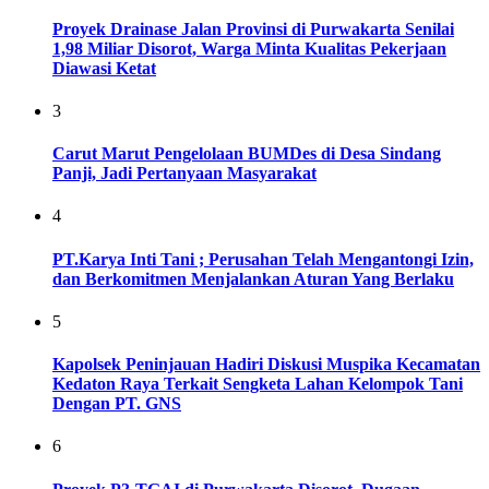
Proyek Drainase Jalan Provinsi di Purwakarta Senilai
1,98 Miliar Disorot, Warga Minta Kualitas Pekerjaan
Diawasi Ketat
3
Carut Marut Pengelolaan BUMDes di Desa Sindang
Panji, Jadi Pertanyaan Masyarakat
4
PT.Karya Inti Tani ; Perusahan Telah Mengantongi Izin,
dan Berkomitmen Menjalankan Aturan Yang Berlaku
5
Kapolsek Peninjauan Hadiri Diskusi Muspika Kecamatan
Kedaton Raya Terkait Sengketa Lahan Kelompok Tani
Dengan PT. GNS
6