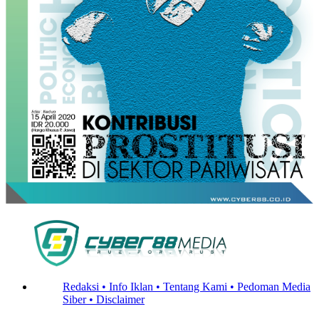
Redaksi •
Info Iklan •
Tentang Kami •
Pedoman Media
Siber •
Disclaimer