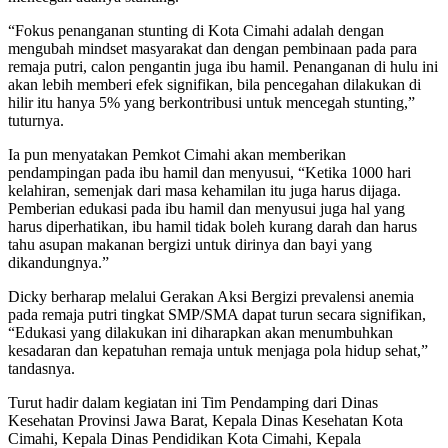
“Fokus penanganan stunting di Kota Cimahi adalah dengan
mengubah mindset masyarakat dan dengan pembinaan pada para
remaja putri, calon pengantin juga ibu hamil. Penanganan di hulu ini
akan lebih memberi efek signifikan, bila pencegahan dilakukan di
hilir itu hanya 5% yang berkontribusi untuk mencegah stunting,”
tuturnya.
Ia pun menyatakan Pemkot Cimahi akan memberikan
pendampingan pada ibu hamil dan menyusui, “Ketika 1000 hari
kelahiran, semenjak dari masa kehamilan itu juga harus dijaga.
Pemberian edukasi pada ibu hamil dan menyusui juga hal yang
harus diperhatikan, ibu hamil tidak boleh kurang darah dan harus
tahu asupan makanan bergizi untuk dirinya dan bayi yang
dikandungnya.”
Dicky berharap melalui Gerakan Aksi Bergizi prevalensi anemia
pada remaja putri tingkat SMP/SMA dapat turun secara signifikan,
“Edukasi yang dilakukan ini diharapkan akan menumbuhkan
kesadaran dan kepatuhan remaja untuk menjaga pola hidup sehat,”
tandasnya.
Turut hadir dalam kegiatan ini Tim Pendamping dari Dinas
Kesehatan Provinsi Jawa Barat, Kepala Dinas Kesehatan Kota
Cimahi, Kepala Dinas Pendidikan Kota Cimahi, Kepala