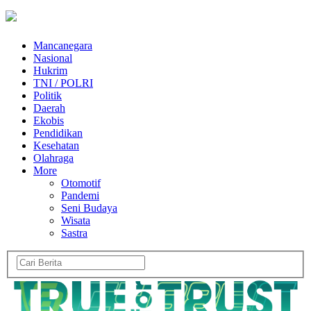
Mancanegara
Nasional
Hukrim
TNI / POLRI
Politik
Daerah
Ekobis
Pendidikan
Kesehatan
Olahraga
More
Otomotif
Pandemi
Seni Budaya
Wisata
Sastra