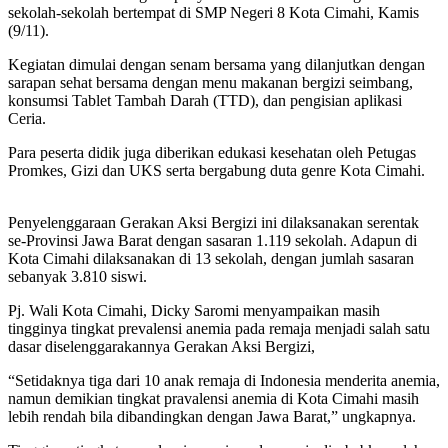
sekolah-sekolah bertempat di SMP Negeri 8 Kota Cimahi, Kamis
(9/11).
Kegiatan dimulai dengan senam bersama yang dilanjutkan dengan
sarapan sehat bersama dengan menu makanan bergizi seimbang,
konsumsi Tablet Tambah Darah (TTD), dan pengisian aplikasi
Ceria.
Para peserta didik juga diberikan edukasi kesehatan oleh Petugas
Promkes, Gizi dan UKS serta bergabung duta genre Kota Cimahi.
Penyelenggaraan Gerakan Aksi Bergizi ini dilaksanakan serentak
se-Provinsi Jawa Barat dengan sasaran 1.119 sekolah. Adapun di
Kota Cimahi dilaksanakan di 13 sekolah, dengan jumlah sasaran
sebanyak 3.810 siswi.
Pj. Wali Kota Cimahi, Dicky Saromi menyampaikan masih
tingginya tingkat prevalensi anemia pada remaja menjadi salah satu
dasar diselenggarakannya Gerakan Aksi Bergizi,
“Setidaknya tiga dari 10 anak remaja di Indonesia menderita anemia,
namun demikian tingkat pravalensi anemia di Kota Cimahi masih
lebih rendah bila dibandingkan dengan Jawa Barat,” ungkapnya.