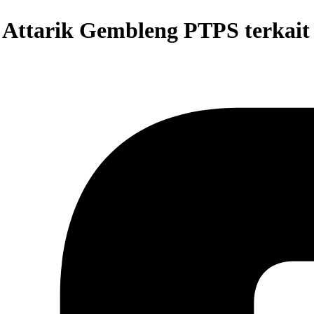
l Attarik Gembleng PTPS terkait