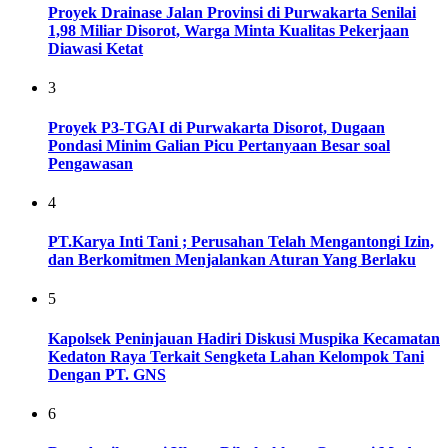
Proyek Drainase Jalan Provinsi di Purwakarta Senilai
1,98 Miliar Disorot, Warga Minta Kualitas Pekerjaan
Diawasi Ketat
3
Proyek P3-TGAI di Purwakarta Disorot, Dugaan
Pondasi Minim Galian Picu Pertanyaan Besar soal
Pengawasan
4
PT.Karya Inti Tani ; Perusahan Telah Mengantongi Izin,
dan Berkomitmen Menjalankan Aturan Yang Berlaku
5
Kapolsek Peninjauan Hadiri Diskusi Muspika Kecamatan
Kedaton Raya Terkait Sengketa Lahan Kelompok Tani
Dengan PT. GNS
6