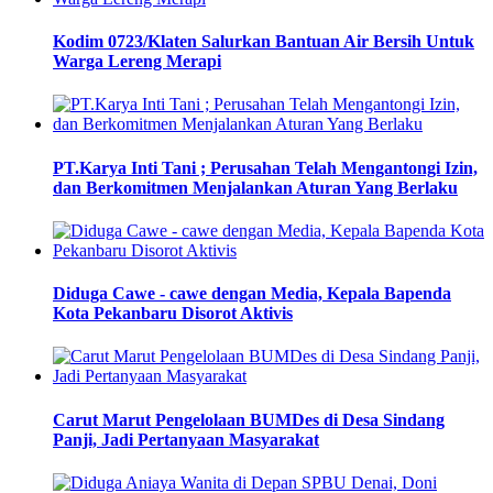
Kodim 0723/Klaten Salurkan Bantuan Air Bersih Untuk
Warga Lereng Merapi
PT.Karya Inti Tani ; Perusahan Telah Mengantongi Izin,
dan Berkomitmen Menjalankan Aturan Yang Berlaku
Diduga Cawe - cawe dengan Media, Kepala Bapenda
Kota Pekanbaru Disorot Aktivis
Carut Marut Pengelolaan BUMDes di Desa Sindang
Panji, Jadi Pertanyaan Masyarakat