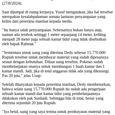
(27/8/2024).
Saat dijumpai di ruang kerjanya, Yusuf mengatakan, jika hal tersebut
merupakan kesalahpahaman semata lantaran penyampaian yang
keliru dari penerima manfaat kepada media.
"Itu hanya salah penyampaian. Sebenarnya bukan hanya atap,
namun ada tembok setinggi 1 meter sepanjang 14 meter, keliling
menjadi 28 meter juga sebuah kamar tidur yang tidak disebutkan
oleh bapak Rahmat."
"Sementara untuk uang yang diterima Dedy sebesar 15.770.000
Rupiah tersebut untuk membayar material yang sudah dipesannya
sesuai dengan kebutuhan. Diluar uang tersebut, Pokmas sudah
membelanjakan sisanya untuk membangun 1 buah kamar dan 1
kamar mandi. Jadi, jika di total anggaran tidak ada yang dikurangi.
Pas 20 juta," jelas Usup.
Setelah ditanyakan kepada penerima manfaat, Dedy membenarkan,
bahwa selain uang 15.770.000 Rupiah itu sudah ada pengerjaan
sebuah kamar mandi dan kamar tidur yang pembelanjaannya
dilakukan oleh pak Sunhadi. Sehingga bila di total, benar yang
diterima sejumlah 20 juta Rupiah.
"Iya betul, uang yang saya terima untuk pembayaran material yang