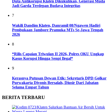
Duta Antikorupsi Klaten Dikukuhkan, Generasi Muda
Jadi Garda Terdepan Budaya Integritas
7
Wakili Dandim Klaten, Danramil 08/Ngawen Hadiri
Pembukaan Jambore Pramuka MTs Se-Jawa Tengah
2026
8
*Rilis Capaian Triwulan II 2026, Polres OKU Ungkap
Kasus Korupsi Hingga Senpi Ilegal*
9
Kerasnya Putusan Dewan Etik: Sekretaris DPD Golkar
Purwakarta Divonis Bersalah, Diusir Dari Jabatan
Selama Empat Tahun
BERITA TERBARU