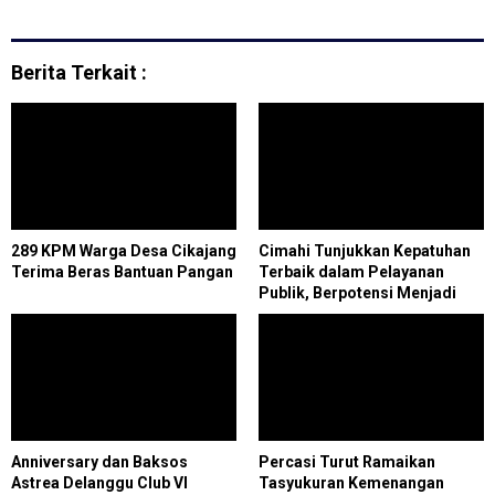
Berita Terkait :
289 KPM Warga Desa Cikajang
Cimahi Tunjukkan Kepatuhan
Terima Beras Bantuan Pangan
Terbaik dalam Pelayanan
Publik, Berpotensi Menjadi
Model bagi Daerah Lain
Anniversary dan Baksos
Percasi Turut Ramaikan
Astrea Delanggu Club VI
Tasyukuran Kemenangan