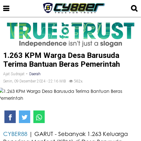
1.263 KPM Warga Desa Barusuda
Terima Bantuan Beras Pemerintah
-
Ajat Sudrajat
Daerah
Senin, 09 Desember 2024 - 22:16 WIB
502x
CYBER88
| GARUT - Sebanyak 1.263 Keluarga