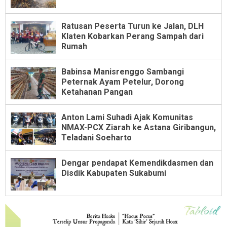
Ratusan Peserta Turun ke Jalan, DLH
Klaten Kobarkan Perang Sampah dari
Rumah
Babinsa Manisrenggo Sambangi
Peternak Ayam Petelur, Dorong
Ketahanan Pangan
Anton Lami Suhadi Ajak Komunitas
NMAX-PCX Ziarah ke Astana Giribangun,
Teladani Soeharto
Dengar pendapat Kemendikdasmen dan
Disdik Kabupaten Sukabumi