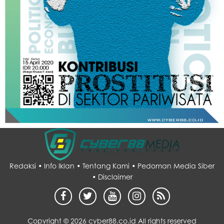
Redaksi •
Info Iklan •
Tentang Kami •
Pedoman Media Siber
•
Disclaimer
Copyright ©
2026 cyber88.co.id All rights reserved