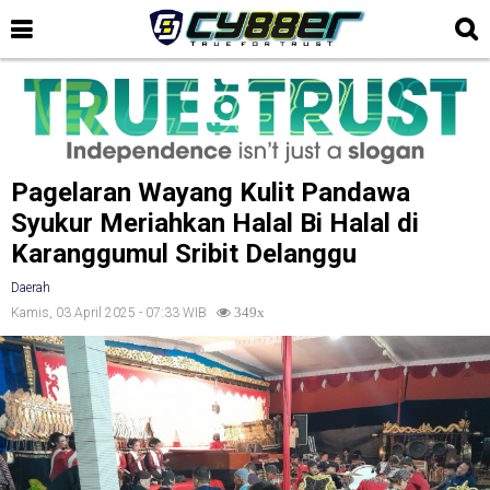
Pagelaran Wayang Kulit Pandawa
Syukur Meriahkan Halal Bi Halal di
Karanggumul Sribit Delanggu
Daerah
Kamis, 03 April 2025 - 07:33 WIB
349x