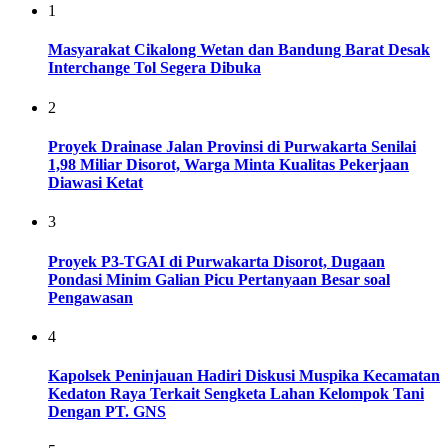
1
Masyarakat Cikalong Wetan dan Bandung Barat Desak
Interchange Tol Segera Dibuka
2
Proyek Drainase Jalan Provinsi di Purwakarta Senilai
1,98 Miliar Disorot, Warga Minta Kualitas Pekerjaan
Diawasi Ketat
3
Proyek P3-TGAI di Purwakarta Disorot, Dugaan
Pondasi Minim Galian Picu Pertanyaan Besar soal
Pengawasan
4
Kapolsek Peninjauan Hadiri Diskusi Muspika Kecamatan
Kedaton Raya Terkait Sengketa Lahan Kelompok Tani
Dengan PT. GNS