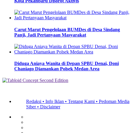
Kota Pekanbaru Disorot Aktivis
Carut Marut Pengelolaan BUMDes di Desa Sindang
Panji, Jadi Pertanyaan Masyarakat
Diduga Aniaya Wanita di Depan SPBU Denai, Doni
Chaniago Diamankan Polsek Medan Area
Redaksi •
Info Iklan •
Tentang Kami •
Pedoman Media
Siber •
Disclaimer