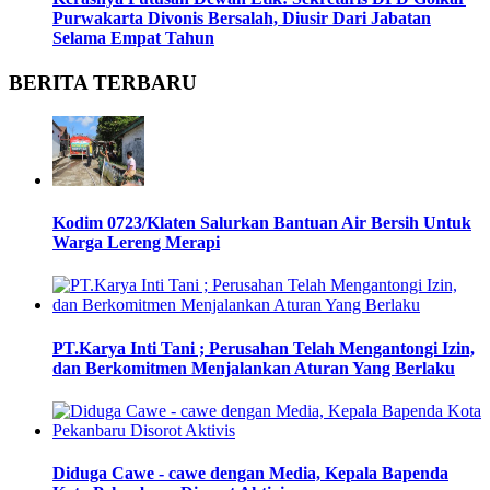
Purwakarta Divonis Bersalah, Diusir Dari Jabatan
Selama Empat Tahun
BERITA TERBARU
Kodim 0723/Klaten Salurkan Bantuan Air Bersih Untuk
Warga Lereng Merapi
PT.Karya Inti Tani ; Perusahan Telah Mengantongi Izin,
dan Berkomitmen Menjalankan Aturan Yang Berlaku
Diduga Cawe - cawe dengan Media, Kepala Bapenda