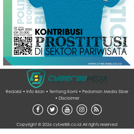
Redaksi •
Info Iklan •
Tentang Kami •
Pedoman Media Siber
•
Disclaimer
Copyright ©
2026 cyber88.co.id All rights reserved
Desain by :
sarupo