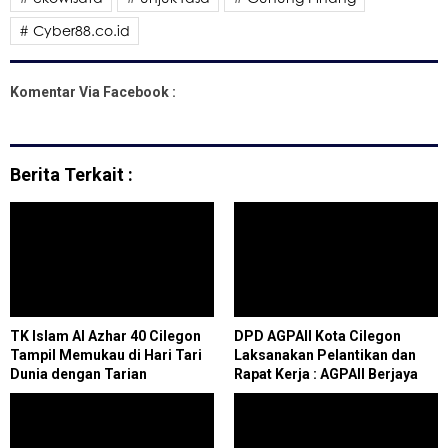
# Cyber88.co.id
Komentar Via Facebook :
Berita Terkait :
TK Islam Al Azhar 40 Cilegon
DPD AGPAII Kota Cilegon
Tampil Memukau di Hari Tari
Laksanakan Pelantikan dan
Dunia dengan Tarian
Rapat Kerja : AGPAII Berjaya
"Memengan Wayah Surup"
Guru Sejahtera