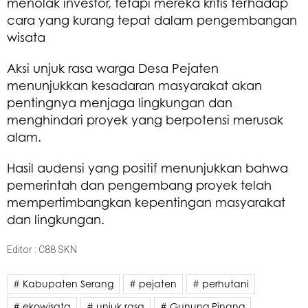
menolak investor, tetapi mereka kritis terhadap
cara yang kurang tepat dalam pengembangan
wisata
Aksi unjuk rasa warga Desa Pejaten
menunjukkan kesadaran masyarakat akan
pentingnya menjaga lingkungan dan
menghindari proyek yang berpotensi merusak
alam.
Hasil audensi yang positif menunjukkan bahwa
pemerintah dan pengembang proyek telah
mempertimbangkan kepentingan masyarakat
dan lingkungan.
Editor : C88 SKN
# Kabupaten Serang
# pejaten
# perhutani
# ekowisata
# unjuk rasa
# Gunung Pinang