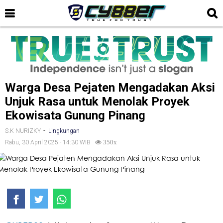
Warga Desa Pejaten Mengadakan Aksi
Unjuk Rasa untuk Menolak Proyek
Ekowisata Gunung Pinang
-
S.K NURIZKY
Lingkungan
Rabu, 30 April 2025 - 14:30 WIB
350x