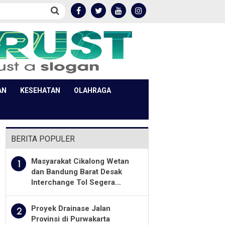
AN
KESEHATAN
OLAHRAGA
BERITA POPULER
Masyarakat Cikalong Wetan
1
dan Bandung Barat Desak
Interchange Tol Segera
Dibuka
Proyek Drainase Jalan
2
Provinsi di Purwakarta