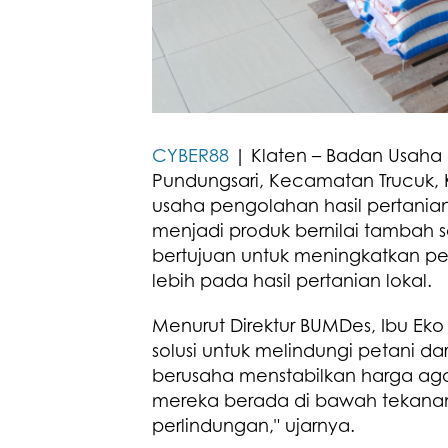
CYBER88
| Klaten – Badan Usaha 
Pundungsari, Kecamatan Trucuk
usaha pengolahan hasil pertanian,
menjadi produk bernilai tambah s
bertujuan untuk meningkatkan pe
lebih pada hasil pertanian lokal.
Menurut Direktur BUMDes, Ibu Ek
solusi untuk melindungi petani d
berusaha menstabilkan harga agar
mereka berada di bawah tekanan
perlindungan," ujarnya.