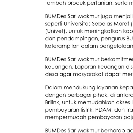
tambah produk pertanian, serta
BUMDes Sari Makmur juga menjali
seperti Universitas Sebelas Maret
(Univet), untuk meningkatkan kap
dan pendampingan, pengurus B
keterampilan dalam pengelolaan 
BUMDes Sari Makmur berkomitmen
keuangan. Laporan keuangan dis
desa agar masyarakat dapat me
Dalam mendukung layanan kepad
dengan berbagai pihak, di antar
Brilink, untuk memudahkan akses
pembayaran listrik, PDAM, dan tr
mempermudah pembayaran pajak
BUMDes Sari Makmur berharap ad