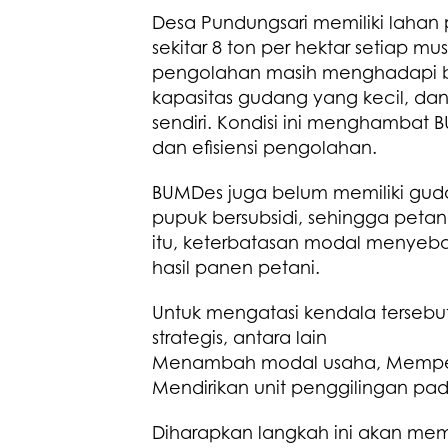
Desa Pundungsari memiliki lahan 
sekitar 8 ton per hektar setiap
pengolahan masih menghadapi be
kapasitas gudang yang kecil, dan
sendiri. Kondisi ini menghambat
dan efisiensi pengolahan.
BUMDes juga belum memiliki gud
pupuk bersubsidi, sehingga petan
itu, keterbatasan modal menye
hasil panen petani.
Untuk mengatasi kendala terseb
strategis, antara lain
Menambah modal usaha, Memperlu
Mendirikan unit penggilingan padi
Diharapkan langkah ini akan me