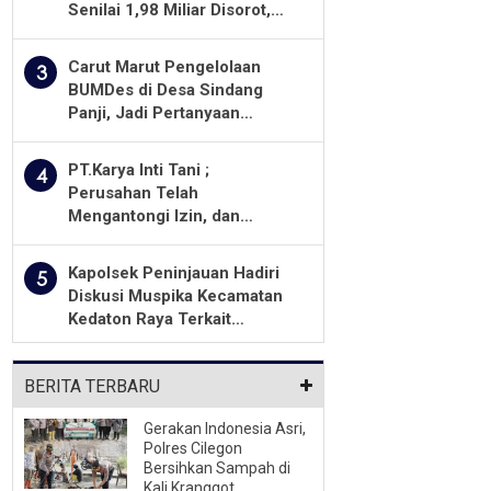
Senilai 1,98 Miliar Disorot,
Warga Minta Kualitas
Pekerjaan Diawasi Ketat
Carut Marut Pengelolaan
3
BUMDes di Desa Sindang
Panji, Jadi Pertanyaan
Masyarakat
PT.Karya Inti Tani ;
4
Perusahan Telah
Mengantongi Izin, dan
Berkomitmen Menjalankan
Aturan Yang Berlaku
Kapolsek Peninjauan Hadiri
5
Diskusi Muspika Kecamatan
Kedaton Raya Terkait
Sengketa Lahan Kelompok
Tani Dengan PT. GNS
BERITA TERBARU
Gerakan Indonesia Asri,
Polres Cilegon
Bersihkan Sampah di
Kali Kranggot