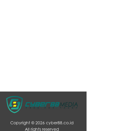
Copyright ©
2026 cyber88.co.id
All rights reserved