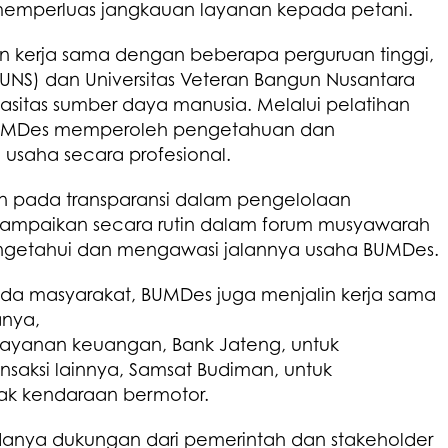
 memperluas jangkauan layanan kepada petani.
n kerja sama dengan beberapa perguruan tinggi,
 (UNS) dan Universitas Veteran Bangun Nusantara
asitas sumber daya manusia. Melalui pelatihan
UMDes memperoleh pengetahuan dan
usaha secara profesional.
 pada transparansi dalam pengelolaan
ampaikan secara rutin dalam forum musyawarah
ngetahui dan mengawasi jalannya usaha BUMDes.
a masyarakat, BUMDes juga menjalin kerja sama
anya,
 layanan keuangan, Bank Jateng, untuk
ansaksi lainnya, Samsat Budiman, untuk
 kendaraan bermotor.
anya dukungan dari pemerintah dan stakeholder