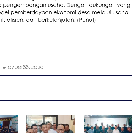
ala pengembangan usaha. Dengan dukungan yang
odel pemberdayaan ekonomi desa melalui usaha
, efisien, dan berkelanjutan. (Panut)
# cyber88.co.id