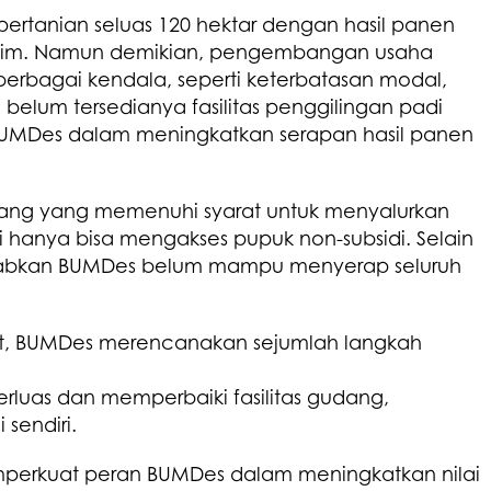
pertanian seluas 120 hektar dengan hasil panen
 musim. Namun demikian, pengembangan usaha
rbagai kendala, seperti keterbatasan modal,
 belum tersedianya fasilitas penggilingan padi
 BUMDes dalam meningkatkan serapan hasil panen
ang yang memenuhi syarat untuk menyalurkan
i hanya bisa mengakses pupuk non-subsidi. Selain
babkan BUMDes belum mampu menyerap seluruh
ut, BUMDes merencanakan sejumlah langkah
as dan memperbaiki fasilitas gudang,
 sendiri.
mperkuat peran BUMDes dalam meningkatkan nilai