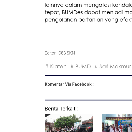
lainnya dalam mengatasi kend
tepat, BUMDes dapat menjadi m
pengolahan pertanian yang efektif
Editor : C88 SKN
# Klaten
# BUMD
# Sari Makmur
Komentar Via Facebook :
Berita Terkait :